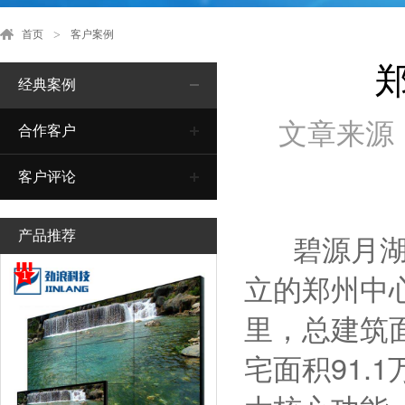
首页
客户案例
经典案例
文章来源
合作客户
客户评论
碧源月湖，
产品推荐
立的郑州中
1
里，总建筑面
宅面积91