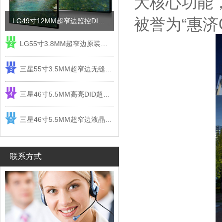
大核心功能
被誉为“惠济
LG49寸12MM超窄边监控DID液晶拼接屏电视墙
LG55寸3.8MM超窄边原装液晶拼接屏监控显示屏
2
三星55寸3.5MM超窄边无缝DID液晶拼接大屏幕显示屏
3
三星46寸5.5MM高亮DID超窄边液晶拼接屏监控大屏幕
4
三星46寸5.5MM超窄边液晶拼接屏监控大屏幕电视墙
5
联系方式