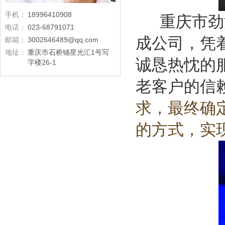
手机：
18996410908
重庆市劲浪
电话：
023-68791071
成公司，凭
邮箱：
3002646489@qq.com
地址：
重庆市石桥铺星光汇1号写
诚恳热忱的
字楼26-1
老客户的信
求，最终确定
的方式，实