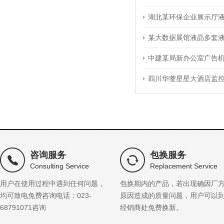
湖北某环保企业展示厅
某大数据展馆液晶多套
中建某局新办公室广告
四川华蓥星星大酒店监
咨询服务
包换服务
Consulting Service
Replacement Service
用户在使用过程中遇到任何问题，
包换期内的产品，若出现确因厂
均可致电免费咨询电话：023-
原因造成的质量问题，用户可以
68791071咨询
经销商处免费换新。