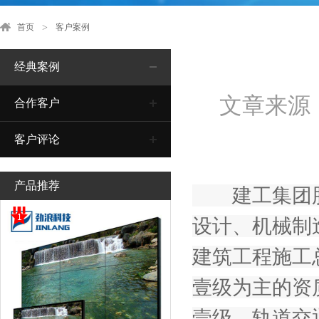
首页
客户案例
经典案例
文章来源
合作客户
客户评论
产品推荐
建工集团股
1
设计、机械制
建筑工程施工
壹级为主的资
壹级、轨道交