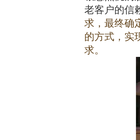
老客户的信
求，最终确定
的方式，实
求。