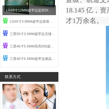
18.145 
LG49寸12MM超窄边监控DID液晶拼接屏电视墙
才1万余名。
LG55寸3.8MM超窄边原装液晶拼接屏监控显示屏
2
三星55寸3.5MM超窄边无缝DID液晶拼接大屏幕显示屏
3
三星46寸5.5MM高亮DID超窄边液晶拼接屏监控大屏幕
4
三星46寸5.5MM超窄边液晶拼接屏监控大屏幕电视墙
5
联系方式