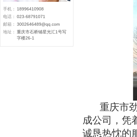
手机：
18996410908
电话：
023-68791071
邮箱：
3002646489@qq.com
地址：
重庆市石桥铺星光汇1号写
字楼26-1
重庆市劲浪
成公司，凭
诚恳热忱的