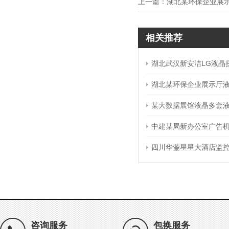
上一篇：
湖北某环保企业展
相关推荐
湖北武汉新安洁LG液晶
湖北某环保企业展示厅
某大数据展馆液晶多套
中建某局新办公室广告
四川华蓥星星大酒店监
咨询服务
包换服务