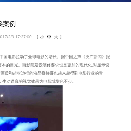
接案例
/2/3 17:27:00
【
小
中
大
】
亿，中国电影拉动了全球电影的增长。据中国之声《央广新闻》报
资本的目光。而影院建设装修要求也是更加的现代化,对显示设
清画质和超窄边框的液晶拼接屏也越来越得到电影行业的青
，生动逼真的视觉效果为电影城增色不少。