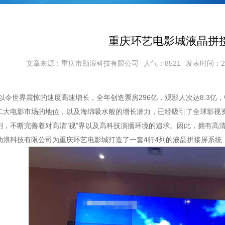
重庆环艺电影城液晶拼
文章来源：重庆市劲浪科技有限公司
人气：8521
发表时间：2017
影以令世界震惊的速度高速增长，全年创造票房296亿，观影人次达8.3
二大电影市场的地位，以及海绵吸水般的增长潜力，已经吸引了全球影视
刻，不断完善着对高清"视"界以及高科技演播环境的追求。因此，拥有高
劲浪科技有限公司为重庆环艺电影城打造了一套4行4列的液晶拼接屏系统