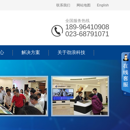
联系我们
网站地图
English
全国服务热线
189-96410908
023-68791071
心
解决方案
关于劲浪科技