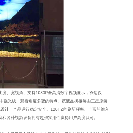
度、宽视角、支持1080P全高清数字视频显示，双边仅
境中强光线、观看角度多变的特点。该液晶拼接屏由三星原装
设计，产品运行稳定安全。120HZ的刷新频率、丰富的输入
接电脑和各种视频设备拥有超强实用性赢得用户高度认可。