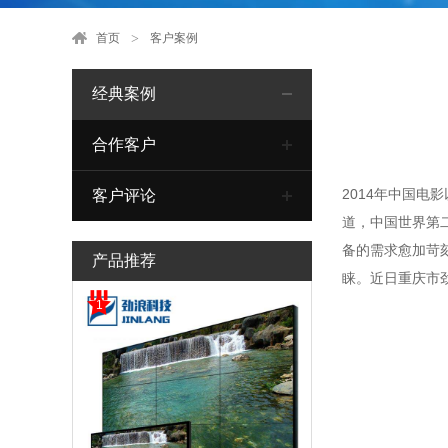
首页
客户案例
经典案例
合作客户
2014年中国电
客户评论
道，中国世界第
备的需求愈加苛
产品推荐
睐。近日重庆市
1