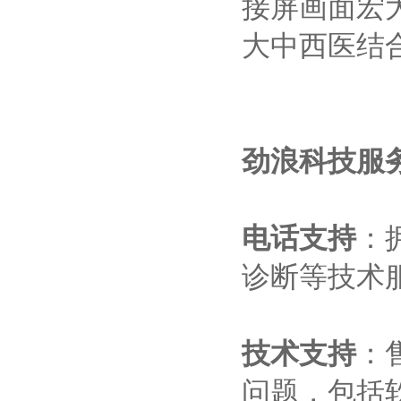
接屏画面宏
大中西医结
劲浪科技服
电话支持
：
诊断等技术
技术支持
：
问题，包括