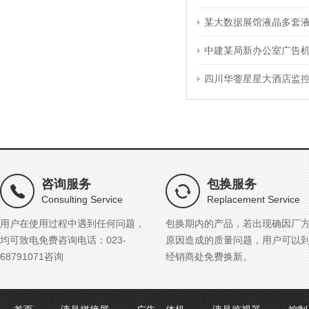
某大数据展馆液晶多套
中建某局新办公室广告
四川华蓥星星大酒店监
咨询服务
包换服务
Consulting Service
Replacement Service
用户在使用过程中遇到任何问题，
包换期内的产品，若出现确因厂
均可致电免费咨询电话：023-
原因造成的质量问题，用户可以
68791071咨询
经销商处免费换新。