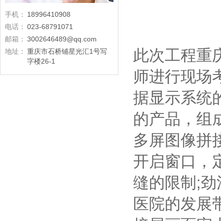
手机：
18996410908
电话：
023-68791071
邮箱：
3002646489@qq.com
此次工程重
地址：
重庆市石桥铺星光汇1号写
字楼26-1
师进行现场
据显示系统的
的产品，组成
多屏图像拼
开启窗口，
缝的限制;
医院的发展