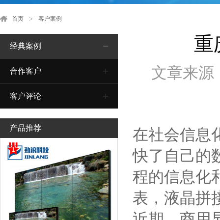
首页
客户案例
重
经典案例
文章来源
合作客户
客户评论
产品推荐
在社会信息
1
快了自己的
程的信息化
表，液晶拼
近期，商用