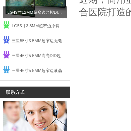
合医院打造
LG49寸12MM超窄边监控DID液晶拼接屏电视墙
LG55寸3.8MM超窄边原装液晶拼接屏监控显示屏
2
三星55寸3.5MM超窄边无缝DID液晶拼接大屏幕显示屏
3
三星46寸5.5MM高亮DID超窄边液晶拼接屏监控大屏幕
4
三星46寸5.5MM超窄边液晶拼接屏监控大屏幕电视墙
5
联系方式