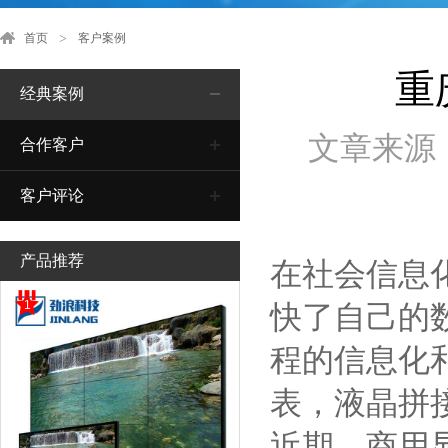
首页
客户案例
重
经典案例
文章来源
合作客户
客户评论
产品推荐
在社会信息
1
快了自己的
程的信息化
表，液晶拼
近期，商用