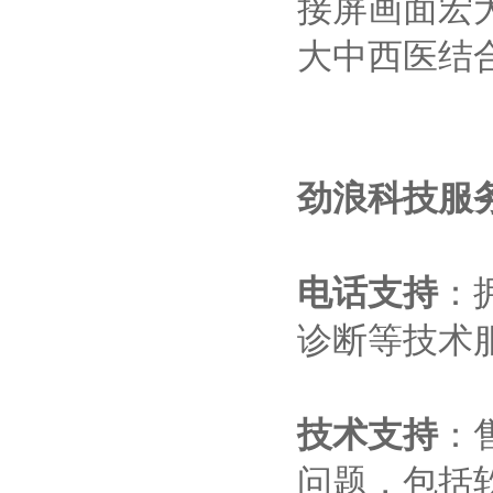
接屏画面宏
大中西医结
劲浪科技服
电话支持
：
诊断等技术
技术支持
：
问题，包括