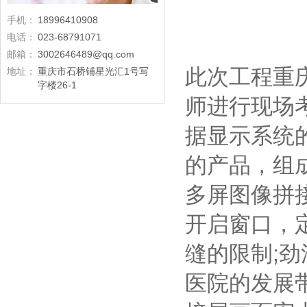
手机：
18996410908
电话：
023-68791071
邮箱：
3002646489@qq.com
此次工程重
地址：
重庆市石桥铺星光汇1号写
字楼26-1
师进行现场
据显示系统的
的产品，组成
多屏图像拼
开启窗口，
缝的限制;
医院的发展