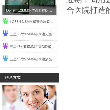
合医院打造
LG49寸12MM超窄边监控DID液晶拼接屏电视墙
LG55寸3.8MM超窄边原装液晶拼接屏监控显示屏
2
三星55寸3.5MM超窄边无缝DID液晶拼接大屏幕显示屏
3
三星46寸5.5MM高亮DID超窄边液晶拼接屏监控大屏幕
4
三星46寸5.5MM超窄边液晶拼接屏监控大屏幕电视墙
5
联系方式