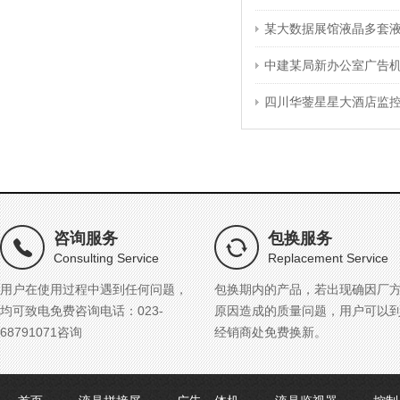
某大数据展馆液晶多套
中建某局新办公室广告
四川华蓥星星大酒店监
咨询服务
包换服务
Consulting Service
Replacement Service
用户在使用过程中遇到任何问题，
包换期内的产品，若出现确因厂
均可致电免费咨询电话：023-
原因造成的质量问题，用户可以
68791071咨询
经销商处免费换新。