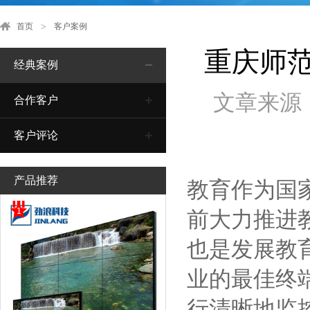
首页
客户案例
重庆师
经典案例
文章来源
合作客户
客户评论
产品推荐
教育作为国
1
前大力推进
也是发展教
业的最佳终
行清晰地监