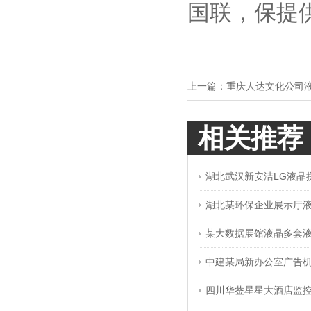
国联，保提
上一篇：
重庆人达文化公司
相关推荐
湖北武汉新安洁LG液晶
湖北某环保企业展示厅
某大数据展馆液晶多套
中建某局新办公室广告
四川华蓥星星大酒店监