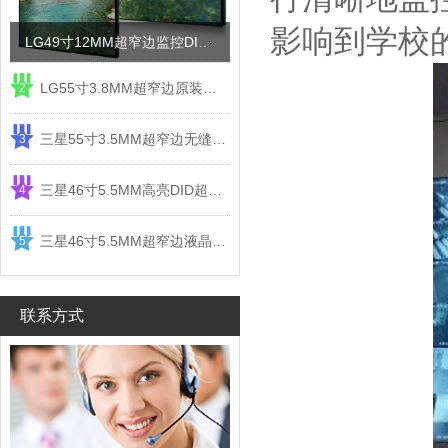
影响到学校
LG49寸12MM超窄边监控DID液晶拼接屏电视墙
LG55寸3.8MM超窄边原装液晶拼接屏监控显示屏
2
三星55寸3.5MM超窄边无缝DID液晶拼接大屏幕显示屏
3
三星46寸5.5MM高亮DID超窄边液晶拼接屏监控大屏幕
4
三星46寸5.5MM超窄边液晶拼接屏监控大屏幕电视墙
5
联系方式