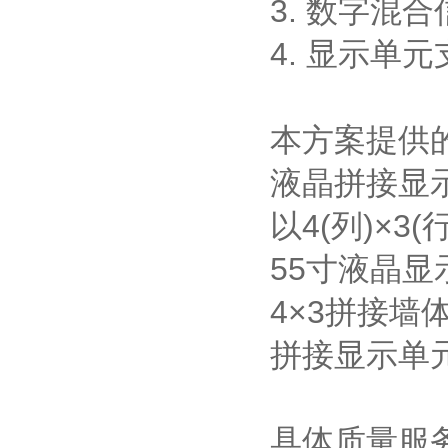
3. 数字混
4. 显示单元
本方案提供的
液晶拼接显示
以4(列)×
55寸液晶显示屏
4×3拼接墙体
拼接显示单元
具体质量服