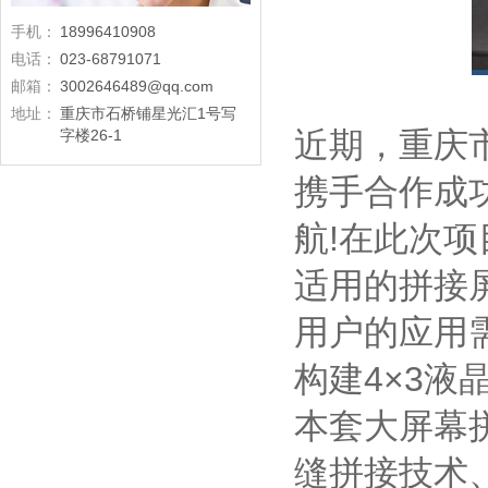
手机：
18996410908
电话：
023-68791071
邮箱：
3002646489@qq.com
地址：
重庆市石桥铺星光汇1号写
近期，重庆
字楼26-1
携手合作成
航!在此次
适用的拼接
用户的应用需
构建4×3
本套大屏幕
缝拼接技术