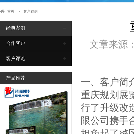
首页
客户案例
经典案例
文章来源
合作客户
客户评论
产品推荐
一、客户简
1
重庆规划展
行了升级改
限公司携手
担负起了整