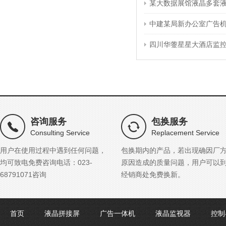
某大数据展馆液晶多套
中建某局新办公室广告
四川华蓥星星大酒店监
咨询服务
包换服务
Consulting Service
Replacement Service
用户在使用过程中遇到任何问题，
包换期内的产品，若出现确因厂
均可致电免费咨询电话：023-
原因造成的质量问题，用户可以
68791071咨询
经销商处免费换新。
首页
液晶拼接屏
广告一体机
液晶监视器
控制