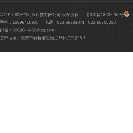
渝
© 2017 重庆市劲浪科技有限公司 版权所有
渝ICP备13007259号
公
手机：18996410908
电话：023-68791071 023-68796330
网
邮箱：3002646489@qq.com
安
备
总部地址：重庆市石桥铺星光汇1号写字楼26-1
500
号