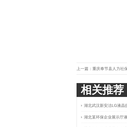
上一篇：
重庆奉节县人力社
相关推荐
湖北武汉新安洁LG液晶
湖北某环保企业展示厅