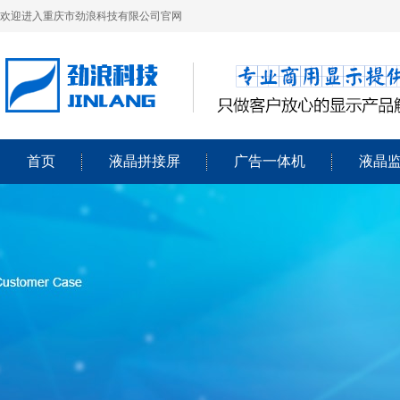
欢迎进入重庆市劲浪科技有限公司官网
首页
液晶拼接屏
广告一体机
液晶