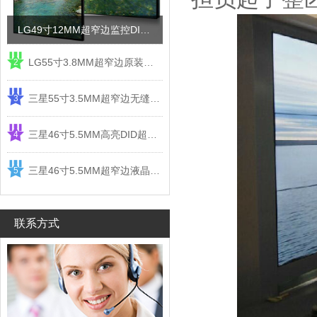
LG49寸12MM超窄边监控DID液晶拼接屏电视墙
LG55寸3.8MM超窄边原装液晶拼接屏监控显示屏
2
三星55寸3.5MM超窄边无缝DID液晶拼接大屏幕显示屏
3
三星46寸5.5MM高亮DID超窄边液晶拼接屏监控大屏幕
4
三星46寸5.5MM超窄边液晶拼接屏监控大屏幕电视墙
5
联系方式