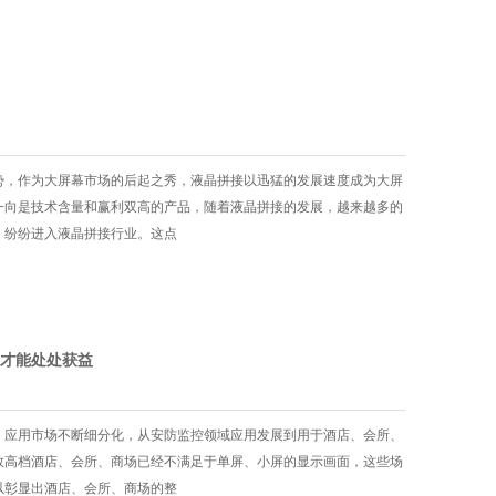
势，作为大屏幕市场的后起之秀，液晶拼接以迅猛的发展速度成为大屏
一向是技术含量和赢利双高的产品，随着液晶拼接的发展，越来越多的
，纷纷进入液晶拼接行业。这点
才能处处获益
，应用市场不断细分化，从安防监控领域应用发展到用于酒店、会所、
数高档酒店、会所、商场已经不满足于单屏、小屏的显示画面，这些场
以彰显出酒店、会所、商场的整