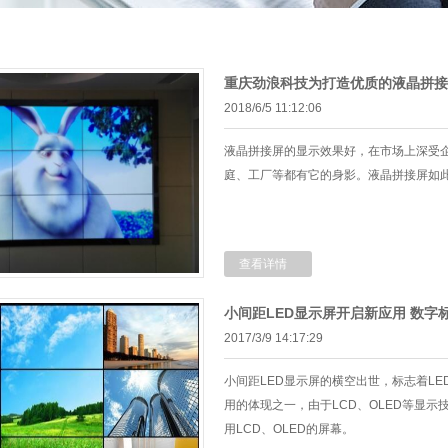
重庆劲浪科技为打造优质的液晶拼接
2018/6/5 11:12:06
液晶拼接屏的显示效果好，在市场上深受
庭、工厂等都有它的身影。液晶拼接屏如
查看详情
小间距LED显示屏开启新应用 数字
2017/3/9 14:17:29
小间距LED显示屏的横空出世，标志着L
用的体现之一，由于LCD、OLED等显
用LCD、OLED的屏幕。