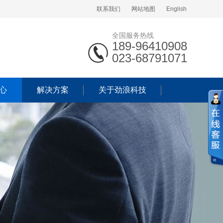
联系我们
网站地图
English
全国服务热线
189-96410908
023-68791071
心
解决方案
关于劲浪科技