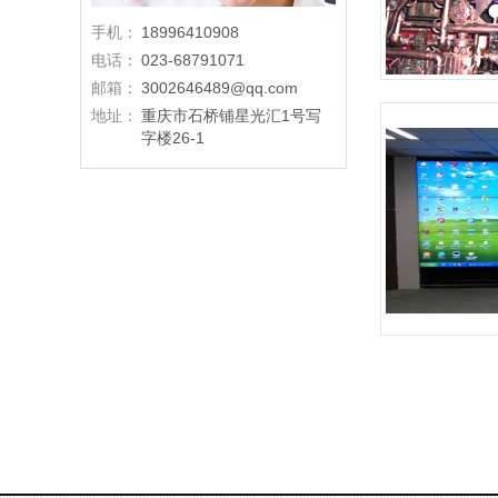
手机：
18996410908
电话：
023-68791071
邮箱：
3002646489@qq.com
地址：
重庆市石桥铺星光汇1号写
字楼26-1