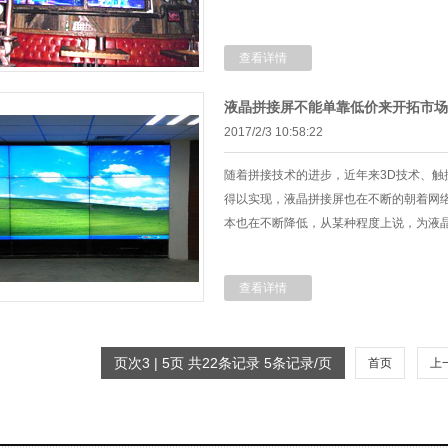
查看详情
液晶拼接屏不能单靠低价来开拓市场
2017/2/3 10:58:22
随着拼接技术的进步，近年来3D技术、触
得以实现，液晶拼接屏也在不断的朝着网
本也在不断降低，从某种程度上说，为液
查看详情
页次3 | 5页 共22条记录 5条记录/页
首页
上