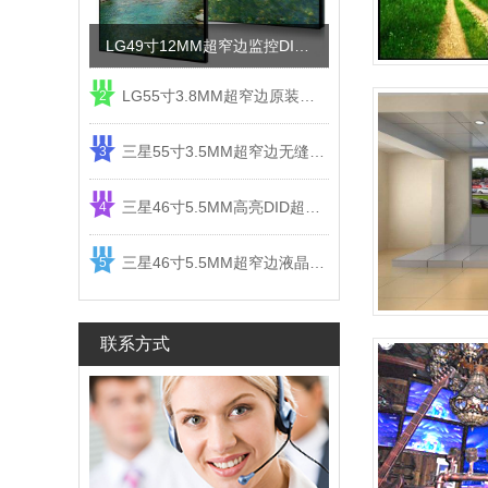
LG49寸12MM超窄边监控DID液晶拼接屏电视墙
LG55寸3.8MM超窄边原装液晶拼接屏监控显示屏
2
三星55寸3.5MM超窄边无缝DID液晶拼接大屏幕显示屏
3
三星46寸5.5MM高亮DID超窄边液晶拼接屏监控大屏幕
4
三星46寸5.5MM超窄边液晶拼接屏监控大屏幕电视墙
5
联系方式