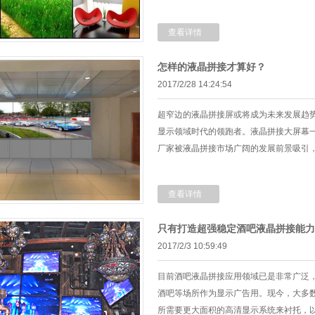
查看详情
怎样的液晶拼接才算好？
2017/2/28 14:24:54
超窄边的液晶拼接屏或将成为未来发展趋
显示领域时代的领跑者。液晶拼接大屏幕
厂家被液晶拼接市场广阔的发展前景吸引
查看详情
只有打造超强稳定酒吧液晶拼接能力
2017/2/3 10:59:49
目前酒吧液晶拼接应用领域已是非常广泛
酒吧等场所作为显示广告用。现今，大多
所需要更大面积的高清显示系统来衬托，