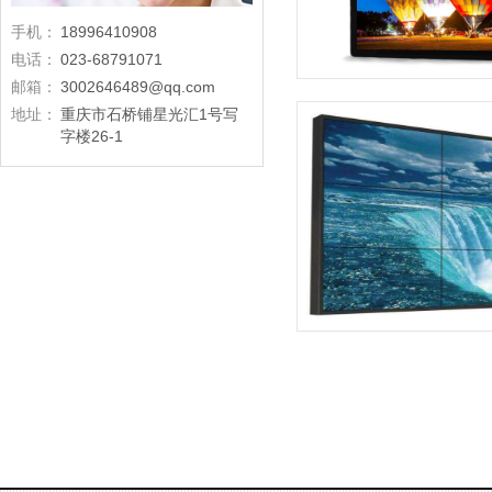
手机：
18996410908
电话：
023-68791071
邮箱：
3002646489@qq.com
地址：
重庆市石桥铺星光汇1号写
字楼26-1