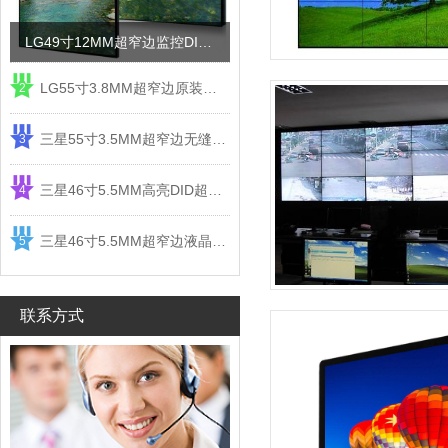
LG49寸12MM超窄边监控DID液晶拼接屏电视墙
LG55寸3.8MM超窄边原装液晶拼接屏监控显示屏
2
三星55寸3.5MM超窄边无缝DID液晶拼接大屏幕显示屏
3
三星46寸5.5MM高亮DID超窄边液晶拼接屏监控大屏幕
4
三星46寸5.5MM超窄边液晶拼接屏监控大屏幕电视墙
5
联系方式