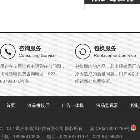
咨询服务
包换服务
Consulting Service
Replacement Service
用户在使用过程中遇到任何问题，
包换期内的产品，若出现确因厂
均可致电免费咨询电话：023-
原因造成的质量问题，用户可以
68791071咨询
经销商处免费换新。
首页
液晶拼接屏
广告一体机
液晶监视器
控制
渝
© 2017 重庆市劲浪科技有限公司 版权所有
渝ICP备13007259号
公
手机：18996410908
电话：023-68791071 023-68796330