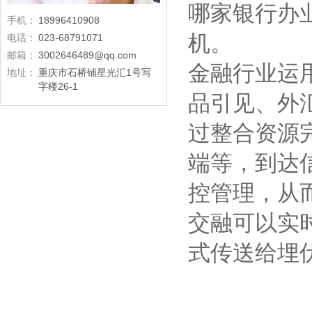
哪家银行办
手机：
18996410908
机。
电话：
023-68791071
邮箱：
3002646489@qq.com
金融行业运
地址：
重庆市石桥铺星光汇1号写
字楼26-1
品引见、外
过整合资源
端等，到达
控管理，从
交融可以实
式传送给埋