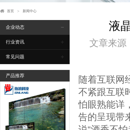
首页
新闻中心
液
企业动态
文章来源
行业资讯
常见问题
产品推荐
随着互联网
1
不紧跟互联
怕眼熟能详
告的呈现带
说“酒香不