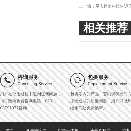
上一篇：
重庆劲浪科技告诉
相关推荐
咨询服务
包换服务
Consulting Service
Replacement Service
用户在使用过程中遇到任何问题，
包换期内的产品，若出现确因厂
均可致电免费咨询电话：023-
原因造成的质量问题，用户可以
68791071咨询
经销商处免费换新。
首页
液晶拼接屏
广告一体机
液晶监视器
控制