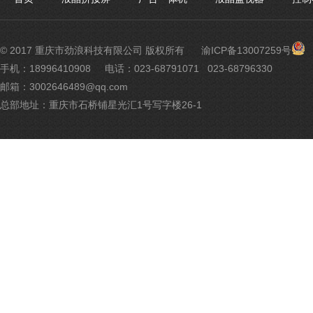
渝
© 2017 重庆市劲浪科技有限公司 版权所有
渝ICP备13007259号
公
手机：18996410908
电话：023-68791071 023-68796330
网
邮箱：3002646489@qq.com
安
备
总部地址：重庆市石桥铺星光汇1号写字楼26-1
500
号