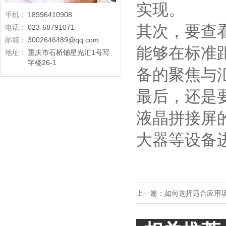
实现。
手机：
18996410908
其次，要查
电话：
023-68791071
邮箱：
3002646489@qq.com
能够在标准
地址：
重庆市石桥铺星光汇1号写
字楼26-1
备的聚焦与
最后，还是
液晶拼接屏
大器等设备
上一篇：
如何选择适合应用