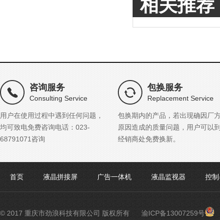
相关推荐
咨询服务
包换服务
Consulting Service
Replacement Service
用户在使用过程中遇到任何问题，
包换期内的产品，若出现确因厂
均可致电免费咨询电话：023-
原因造成的质量问题，用户可以
68791071咨询
经销商处免费换新。
首页
液晶拼接屏
广告一体机
液晶监视器
控制
渝
© 2017 重庆市劲浪科技有限公司 版权所有
渝ICP备13007259号