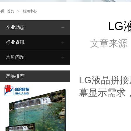
首页
新闻中心
LG
企业动态
文章来源
行业资讯
常见问题
产品推荐
LG液晶拼
1
幕显示需求