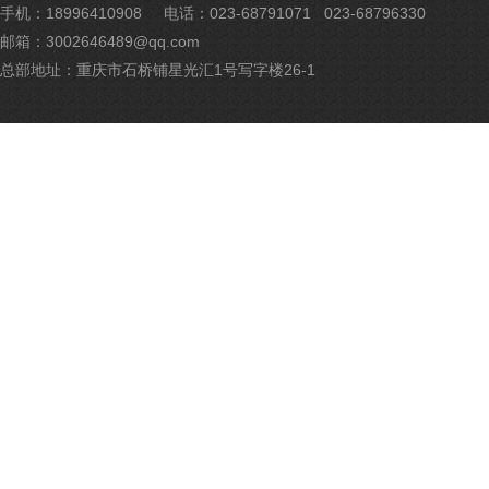
公
手机：18996410908
电话：023-68791071 023-68796330
网
邮箱：3002646489@qq.com
安
备
总部地址：重庆市石桥铺星光汇1号写字楼26-1
500
号