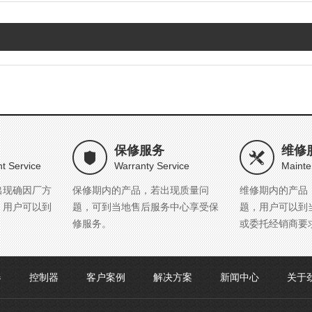
保修服务
维修
t Service
Warranty Service
Mainte
出现确因厂方
保修期内的产品，若出现质量问
维修期内的产品
，用户可以到
题，可到当地售后服务中心享受保
题，用户可以到
修服务。
或委托经销商要
器
控制器
客户案例
解决方案
新闻中心
关于