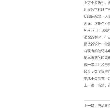
上万个多边形。
用在数字标牌广
USB适配器：
外面。这是个不
RS232口：现
适配器和USB一
播放器设计：让
将现有的笔记本
记本电脑的印刷电
做一套工具和电
线盘：数字标牌
电线不会卷在一
上一篇：高清、
上一篇：
液晶拼