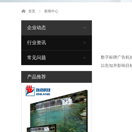
首页
新闻中心
企业动态
行业资讯
数字标牌广告机
常见问题
以告知并影响目
产品推荐
1