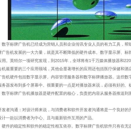
，数字标牌广告机已经成为营销人员和企业传讯专业人员的有力工具，帮
牌广告机发展的一大力量，就是其不断降低的硬件成本。数字显示屏、标
用。英特尔一项研究发现，到2015年，全球将有1千万媒体播放器和2
告机最重要的三个应用领域，其他会显著增长的应用还包括医疗保健和酒
广告机硬件包括数字显示屏、内容管理服务器和数字标牌播放器。这些数
服务器发布到多个屏幕中。很重要的一点是对播放器来说，必须有好的、
。数字标牌广告机播放器是硬件配置的核心，负责把内容从服务器推送到
开发者沟通：对设计师来说，与消费者和软件开发者沟通将是一个良好的
设计一款以消费者为中心、且与最新软件互用的产品。
：硬件的稳定性和软件的稳定性相互依存。数字标牌广告机软件只有在无