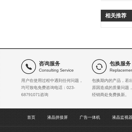
相关推荐
咨询服务
包换服务
Consulting Service
Replacemen
用户在使用过程中遇到任何问题，
包换期内的产品，若
均可致电免费咨询电话：023-
原因造成的质量问题
68791071咨询
经销商处免费换新。
首页
液晶拼接屏
广告一体机
液晶监视