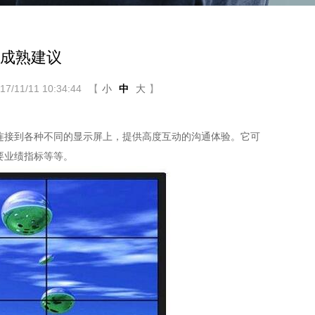
点成熟建议
11/11 10:34:44
【
小
中
大
】
连接到各种不同的显示屏上，提供高度互动的沟通体验。它可
要业绩指标等等。