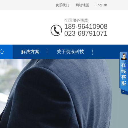
联系我们
网站地图
English
全国服务热线
189-96410908
023-68791071
心
解决方案
关于劲浪科技