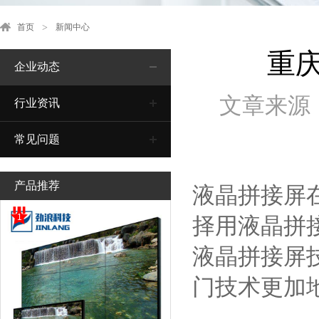
首页
新闻中心
重
企业动态
文章来源
行业资讯
常见问题
产品推荐
液晶拼接屏
1
择用液晶拼
液晶拼接屏
门技术更加