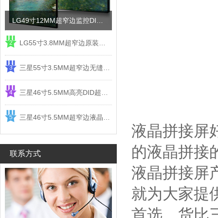
LG49寸12MM超窄边监控DID液晶拼接屏电视墙
LG55寸3.8MM超窄边原装液晶拼接屏监控显示屏
2
三星55寸3.5MM超窄边无缝DID液晶拼接大屏幕显示屏
3
三星46寸5.5MM高亮DID超窄边液晶拼接屏监控大屏幕
4
三星46寸5.5MM超窄边液晶拼接屏监控大屏幕电视墙
5
液晶拼接屏
的液晶拼接
联系方式
液晶拼接屏
就为大家提
首选，货比