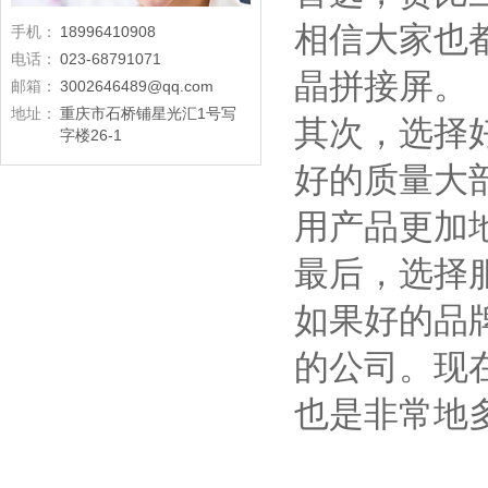
相信大家也
手机：
18996410908
电话：
023-68791071
晶拼接屏。
邮箱：
3002646489@qq.com
地址：
重庆市石桥铺星光汇1号写
其次，选择
字楼26-1
好的质量大
用产品更加
最后，选择
如果好的品
的公司。现
也是非常地