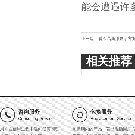
能会遭遇许
上一篇：
看液晶商用显示方
相关推荐
咨询服务
包换服务
Consulting Service
Replacement Service
用户在使用过程中遇到任何问题，
包换期内的产品，若出现确因厂