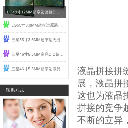
LG49寸12MM超窄边监控DID液晶拼接屏电视墙
LG55寸3.8MM超窄边原装液晶拼接屏监控显示屏
2
三星55寸3.5MM超窄边无缝DID液晶拼接大屏幕显示屏
3
三星46寸5.5MM高亮DID超窄边液晶拼接屏监控大屏幕
4
液晶拼接拼
三星46寸5.5MM超窄边液晶拼接屏监控大屏幕电视墙
5
展，液晶拼
联系方式
这也为液晶
拼接的竞争
不断的立异