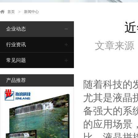
首页
新闻中心
近
企业动态
文章来源
行业资讯
常见问题
产品推荐
随着科技的
1
尤其是液晶
备强大的系
的应用场景
比，液晶拼