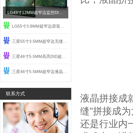
LG49寸12MM超窄边监控DID液晶拼接屏电视墙
LG55寸3.8MM超窄边原装液晶拼接屏监控显示屏
2
三星55寸3.5MM超窄边无缝DID液晶拼接大屏幕显示屏
3
三星46寸5.5MM高亮DID超窄边液晶拼接屏监控大屏幕
4
三星46寸5.5MM超窄边液晶拼接屏监控大屏幕电视墙
5
联系方式
液晶拼接成
缝”拼接成
还是行业内