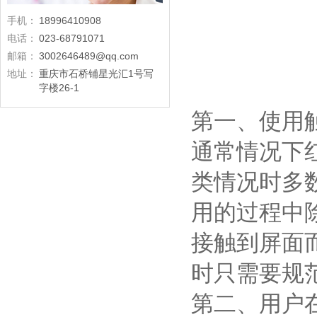
手机：
18996410908
电话：
023-68791071
邮箱：
3002646489@qq.com
地址：
重庆市石桥铺星光汇1号写
字楼26-1
第一、使用
通常情况下
类情况时多
用的过程中
接触到屏面
时只需要规
第二、用户