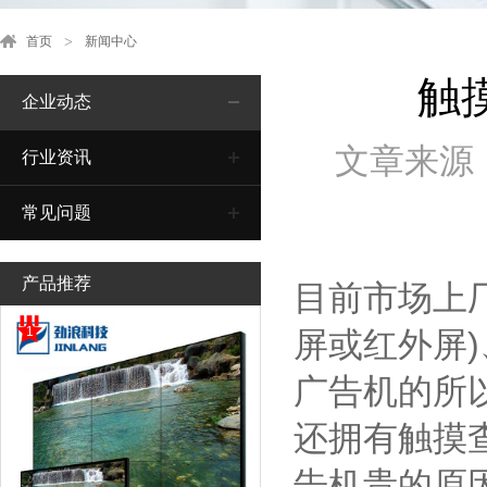
首页
新闻中心
触
企业动态
文章来源
行业资讯
常见问题
产品推荐
目前市场上
1
屏或红外屏
广告机的所
还拥有触摸
告机贵的原