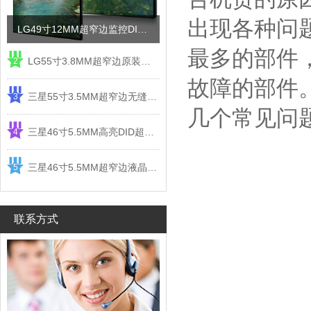
出现各种问
LG49寸12MM超窄边监控DID液晶拼接屏电视墙
最多的部件
LG55寸3.8MM超窄边原装液晶拼接屏监控显示屏
2
故障的部件
三星55寸3.5MM超窄边无缝DID液晶拼接大屏幕显示屏
3
几个常见问
三星46寸5.5MM高亮DID超窄边液晶拼接屏监控大屏幕
4
三星46寸5.5MM超窄边液晶拼接屏监控大屏幕电视墙
5
联系方式