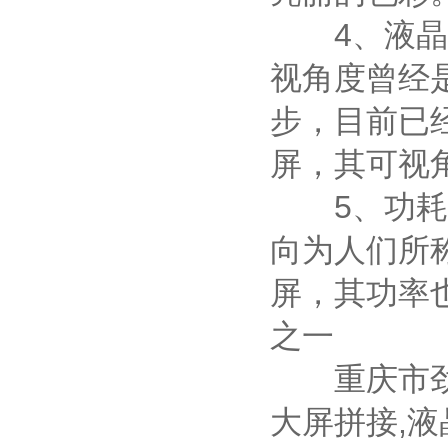
4、液晶拼
视角度曾经
步，目前已
屏，其可视
5、功耗小
向为人们所
屏，其功率
之一
重庆市劲浪
大屏拼接,液