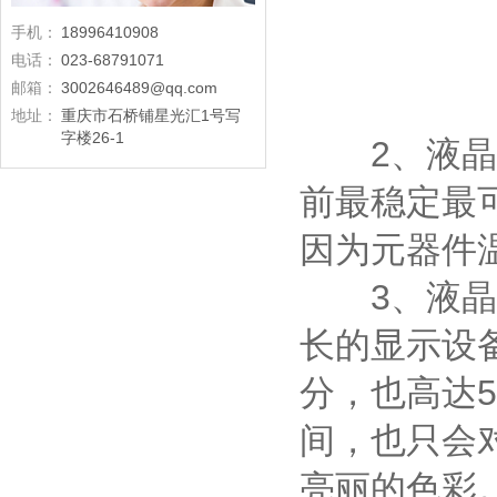
手机：
18996410908
电话：
023-68791071
邮箱：
3002646489@qq.com
地址：
重庆市石桥铺星光汇1号写
字楼26-1
2、液晶拼
前最稳定最
因为元器件
3、
液晶
长的显示设
分，也高达5
间，也只会
亮丽的色彩