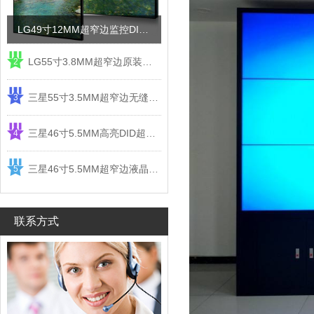
LG49寸12MM超窄边监控DID液晶拼接屏电视墙
LG55寸3.8MM超窄边原装液晶拼接屏监控显示屏
2
三星55寸3.5MM超窄边无缝DID液晶拼接大屏幕显示屏
3
三星46寸5.5MM高亮DID超窄边液晶拼接屏监控大屏幕
4
三星46寸5.5MM超窄边液晶拼接屏监控大屏幕电视墙
5
联系方式