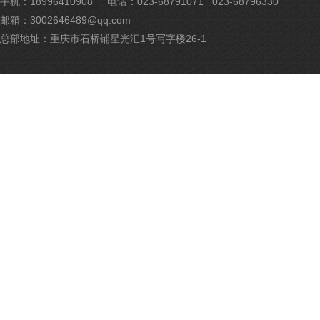
手机：18996410908
电话：023-68791071 023-68796330
网
邮箱：3002646489@qq.com
安
备
总部地址：重庆市石桥铺星光汇1号写字楼26-1
500
号