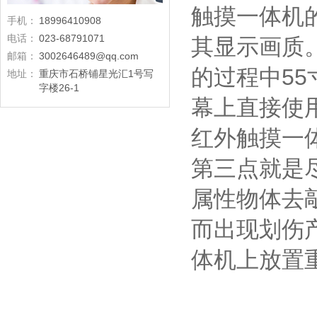
触摸一体机
手机：
18996410908
电话：
023-68791071
其显示画质
邮箱：
3002646489@qq.com
的过程中5
地址：
重庆市石桥铺星光汇1号写
字楼26-1
幕上直接使
红外触摸一
第三点就是
属性物体去
而出现划伤
体机上放置