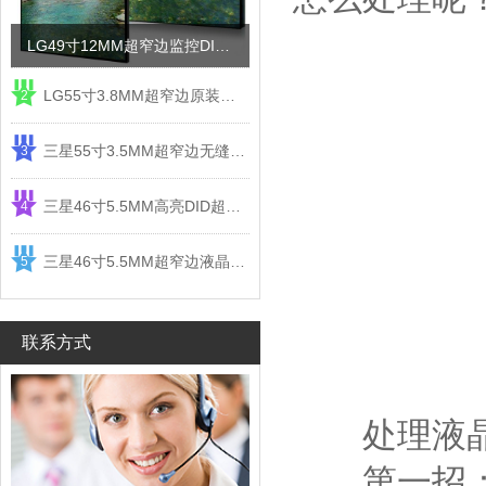
LG49寸12MM超窄边监控DID液晶拼接屏电视墙
LG55寸3.8MM超窄边原装液晶拼接屏监控显示屏
2
三星55寸3.5MM超窄边无缝DID液晶拼接大屏幕显示屏
3
三星46寸5.5MM高亮DID超窄边液晶拼接屏监控大屏幕
4
三星46寸5.5MM超窄边液晶拼接屏监控大屏幕电视墙
5
联系方式
处理液晶拼
第一招：查