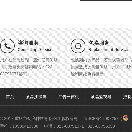
咨询服务
包换服务
Consulting Service
Replacement Service
用户在使用过程中遇到任何问题，
包换期内的产品，若出现确因厂
均可致电免费咨询电话：023-
原因造成的质量问题，用户可以
68791071咨询
经销商处免费换新。
首页
液晶拼接屏
广告一体机
液晶监视器
控制
渝
© 2017 重庆市劲浪科技有限公司 版权所有
渝ICP备13007259号
公
手机：18996410908
电话：023-68791071 023-68796330
网