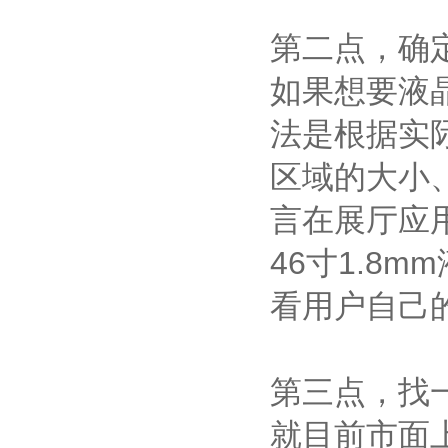
第二点，确
如果想要液
法是根据实
区域的大小
言在展厅应用
46寸1.8
看用户自己
第三点，找
就目前市面