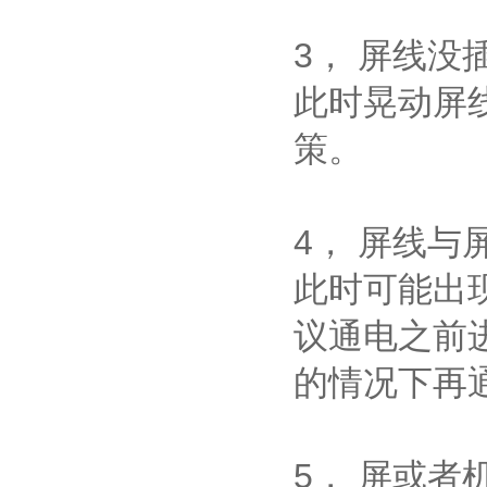
3， 屏线
此时晃动屏
策。
4， 屏线与
此时可能出
议通电之前
的情况下再
5， 屏或者