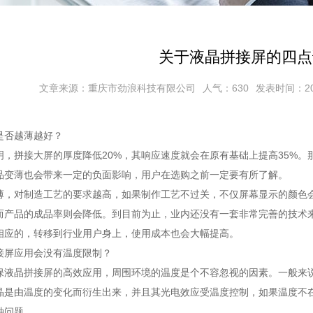
关于液晶拼接屏的四点
文章来源：重庆市劲浪科技有限公司
人气：630
发表时间：2019
是否越薄越好？
拼接大屏的厚度降低20%，其响应速度就会在原有基础上提高35%。
品变薄也会带来一定的负面影响，用户在选购之前一定要有所了解。
对制造工艺的要求越高，如果制作工艺不过关，不仅屏幕显示的颜色会
而产品的成品率则会降低。到目前为止，业内还没有一套非常完善的技术
相应的，转移到行业用户身上，使用成本也会大幅提高。
屏应用会没有温度限制？
晶拼接屏的高效应用，周围环境的温度是个不容忽视的因素。一般来说，
晶是由温度的变化而衍生出来，并且其光电效应受温度控制，如果温度不
种问题。