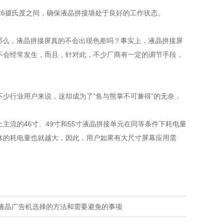
6摄氏度之间，确保液晶拼接墙处于良好的工作状态。
么，液晶拼接屏真的不会出现色差吗？事实上，液晶拼接屏
不会经常发生，而且，针对此，不少厂商有一定的调节手段，
行业用户来说，这却成为了“鱼与熊掌不可兼得”的无奈，
流的46寸、49寸和55寸液晶拼接单元在同等条件下耗电量
体的耗电量也就越大，因此，用户如果有大尺寸屏幕应用需
液晶广告机选择的方法和需要避免的事项