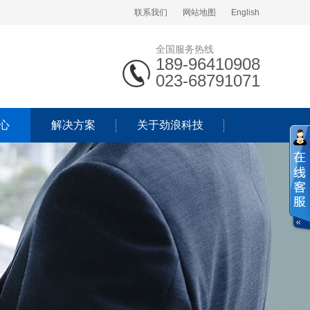
联系我们
网站地图
English
全国服务热线
189-96410908
023-68791071
心
解决方案
关于劲浪科技