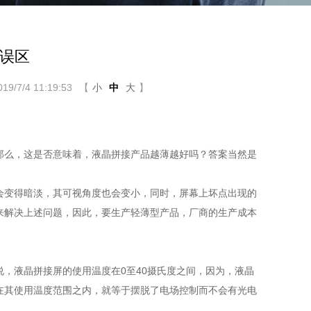
误区
/7/4 11:19:53
【
小
中
大
】
那么，这是否意味着，液晶拼接产品越薄越好吗？答案当然是
变得暗淡，其可视角度也会变小，同时，屏幕上坏点出现的
来解决上述问题，因此，要生产轻薄型产品，厂商的生产成本
液晶拼接屏的使用温度在0至40摄氏度之间，因为，液晶
在其使用温度范围之内，就等于摆脱了电场控制而不会有光电