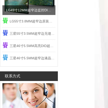
LG49寸12MM超窄边监控DID液晶拼接屏电视墙
LG55寸3.8MM超窄边原装液晶拼接屏监控显示屏
2
三星55寸3.5MM超窄边无缝DID液晶拼接大屏幕显示屏
3
三星46寸5.5MM高亮DID超窄边液晶拼接屏监控大屏幕
4
三星46寸5.5MM超窄边液晶拼接屏监控大屏幕电视墙
5
联系方式