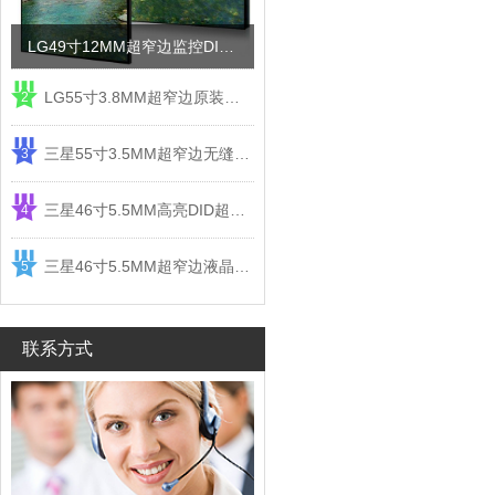
LG49寸12MM超窄边监控DID液晶拼接屏电视墙
LG55寸3.8MM超窄边原装液晶拼接屏监控显示屏
2
三星55寸3.5MM超窄边无缝DID液晶拼接大屏幕显示屏
3
三星46寸5.5MM高亮DID超窄边液晶拼接屏监控大屏幕
4
三星46寸5.5MM超窄边液晶拼接屏监控大屏幕电视墙
5
联系方式