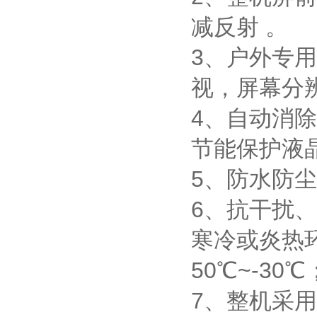
减反射 。
3、户外专用
视，屏幕分辨率
4、自动消
节能保护液
5、防水防尘
6、抗干扰
寒冷或炎热
50℃~-30℃
7、整机采