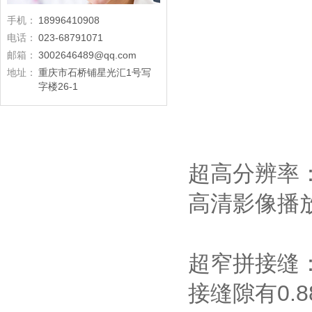
手机：
18996410908
电话：
023-68791071
邮箱：
3002646489@qq.com
地址：
重庆市石桥铺星光汇1号写
字楼26-1
超高分辨率
高清影像播
超窄拼接缝：
接缝隙有0.