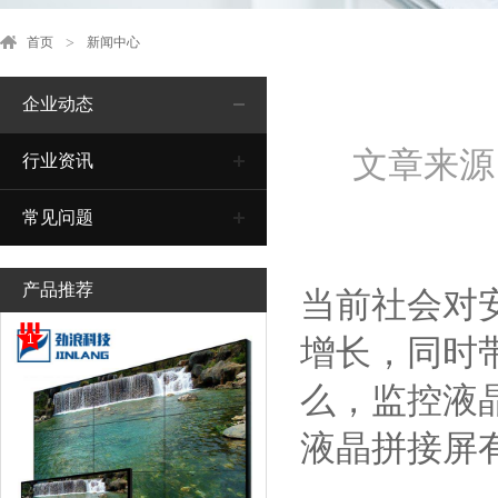
首页
新闻中心
企业动态
文章来源
行业资讯
常见问题
产品推荐
当前社会对
1
增长，同时
么，监控液
液晶拼接屏