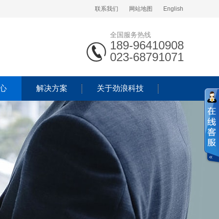
联系我们
网站地图
English
全国服务热线
189-96410908
023-68791071
心
解决方案
关于劲浪科技