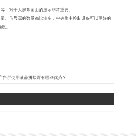
输等，对于大屏幕画面的显示非常重要。
量、信号源的数量都比较多，中央集中控制设备可以更好的
确度。
。
广告屏使用液晶拼接屏有哪些优势？