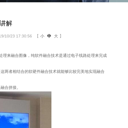
讲解
10/23 17:30:56
【
小
中
大
】
处理来融合图像，纯软件融合技术是通过电子线路处理来完成
这两者相结合的软硬件融合技术就能够比较完美地实现融合
边融合拼接。