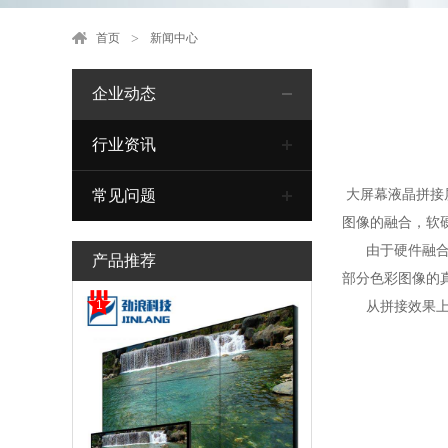
首页
新闻中心
企业动态
行业资讯
大屏幕液晶拼接
常见问题
图像的融合，软
由于硬件融合能
产品推荐
部分色彩图像的
1
从拼接效果上