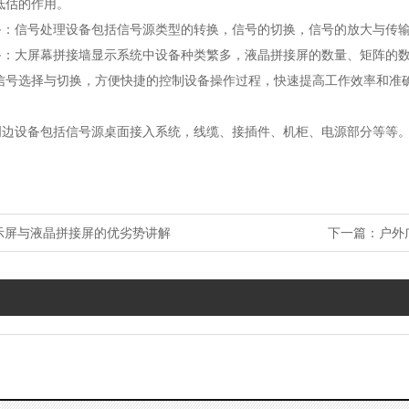
低估的作用。
信号处理设备包括信号源类型的转换，信号的切换，信号的放大与传
大屏幕拼接墙显示系统中设备种类繁多，液晶拼接屏的数量、矩阵的数
信号选择与切换，方便快捷的控制设备操作过程，快速提高工作效率和准
设备包括信号源桌面接入系统，线缆、接插件、机柜、电源部分等等
显示屏与液晶拼接屏的优劣势讲解
下一篇：
户外