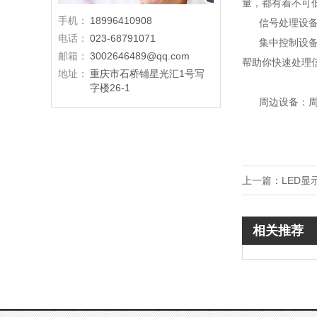
量，都有着不可
手机：
18996410908
信号处理设备：
电话：
023-68791071
集中控制设备：
邮箱：
3002646489@qq.com
帮助你快速处理
地址：
重庆市石桥铺星光汇1号写
字楼26-1
周边设备：周边
上一篇：
LED
相关推荐