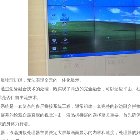
物理拼缝，无法实现全景的一体化显示。
过边缘融合技术的处理，既实现了两边的完全融合，可以适应平面、柱
术是否目前主流技术。
统是一套复杂的多屏拼接系统工程，通常组建一套完整的软边融合拼接
幕的给观众最直观的视觉冲击，液晶拼接屏的选择至关重要。首先确保
接的身体力行者。
：液晶拼接处理器主要决定大屏幕画面显示的内容和速度，处理器的好