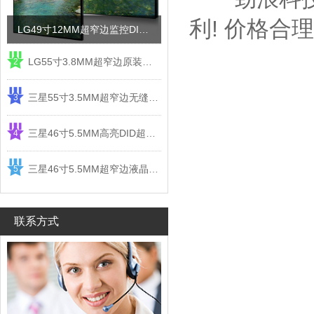
利! 价格合
LG49寸12MM超窄边监控DID液晶拼接屏电视墙
LG55寸3.8MM超窄边原装液晶拼接屏监控显示屏
2
三星55寸3.5MM超窄边无缝DID液晶拼接大屏幕显示屏
3
三星46寸5.5MM高亮DID超窄边液晶拼接屏监控大屏幕
4
三星46寸5.5MM超窄边液晶拼接屏监控大屏幕电视墙
5
联系方式