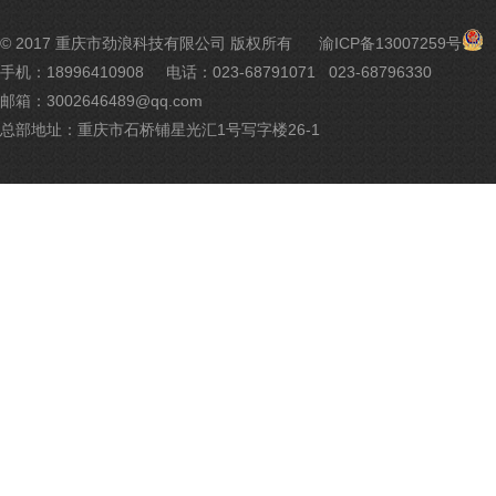
渝
© 2017 重庆市劲浪科技有限公司 版权所有
渝ICP备13007259号
公
手机：18996410908
电话：023-68791071 023-68796330
网
邮箱：3002646489@qq.com
安
备
总部地址：重庆市石桥铺星光汇1号写字楼26-1
500
号