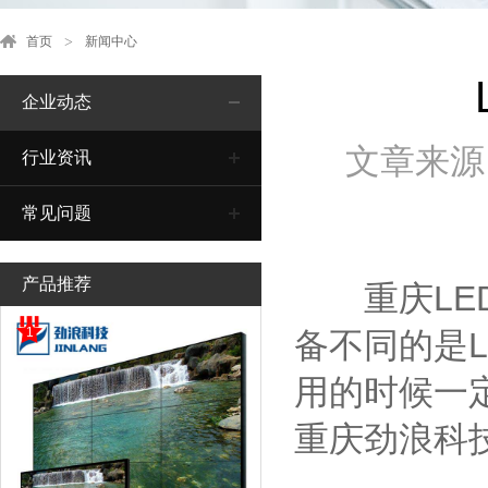
首页
新闻中心
企业动态
文章来源
行业资讯
常见问题
产品推荐
重庆LED
1
备不同的是
用的时候一
重庆劲浪科