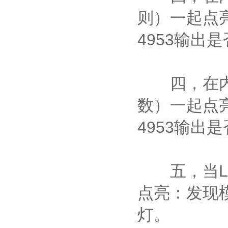
则）一起点
4953输出
四，在内部
数）一起点
4953输出
五，当LE
点亮：发现
灯。