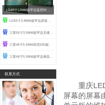
LG49寸12MM超窄边监控DID液晶拼接屏电视墙
LG55寸3.8MM超窄边原装液晶拼接屏监控显示屏
2
三星55寸3.5MM超窄边无缝DID液晶拼接大屏幕显示屏
3
三星46寸5.5MM高亮DID超窄边液晶拼接屏监控大屏幕
4
三星46寸5.5MM超窄边液晶拼接屏监控大屏幕电视墙
5
联系方式
重庆LED
屏幕的屏幕