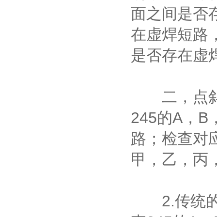
面之间是否存
在虚焊短路，
是否存在虚
二，点斜扫
245的A，
路；检查对
甲，乙，丙
2.传统的