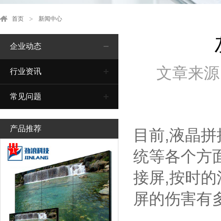
首页
新闻中心
企业动态
文章来源
行业资讯
常见问题
产品推荐
目前,液晶
1
统等各个方
接屏,按时
屏的伤害有