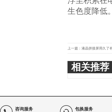
浮尘积累在
生色度降低
上一篇：
液晶拼接屏用久了
相关推荐
咨询服务
包换服务