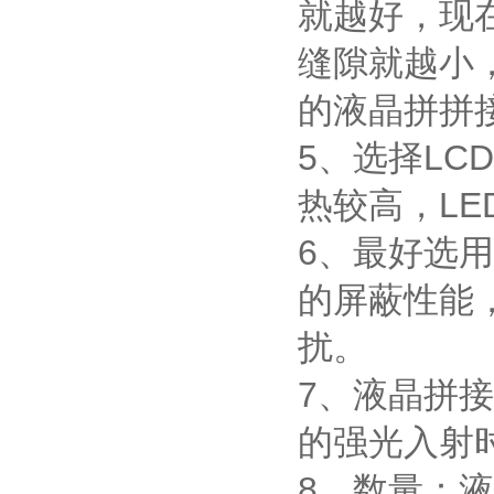
就越好，现在
缝隙就越小
的液晶拼拼
5、选择LC
热较高，L
6、最好选
的屏蔽性能
扰。
7、液晶拼
的强光入射
8、数量：