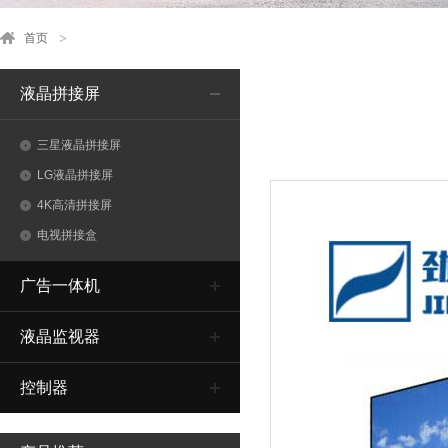
首页
液晶拼接屏
三星液晶拼接屏
LG液晶拼接屏
4K高清拼接屏
电视拼接盒
广告一体机
液晶监视器
控制器