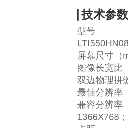
技术参
型号
LTI550HN0
屏幕尺寸
（
图像长宽比
双边物理拼
最佳分辨率
兼容分辨率
1366X768；