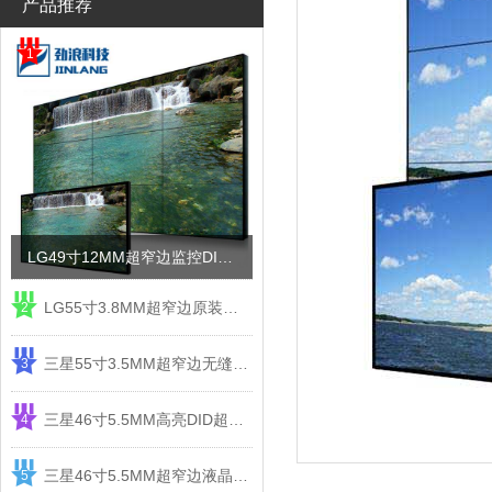
产品推荐
1
LG49寸12MM超窄边监控DID液晶拼接屏电视墙
LG55寸3.8MM超窄边原装液晶拼接屏监控显示屏
2
三星55寸3.5MM超窄边无缝DID液晶拼接大屏幕显示屏
3
三星46寸5.5MM高亮DID超窄边液晶拼接屏监控大屏幕
4
三星46寸5.5MM超窄边液晶拼接屏监控大屏幕电视墙
5