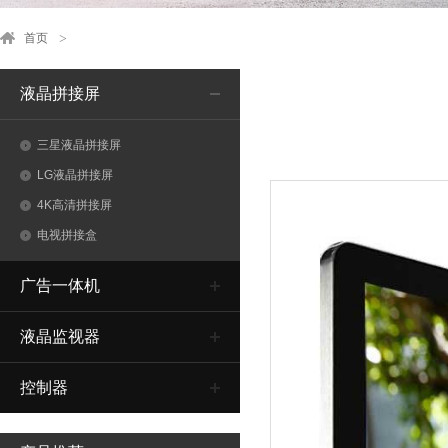
首页
液晶拼接屏
三星液晶拼接屏
LG液晶拼接屏
4K高清拼接屏
电视拼接盒
广告一体机
液晶监视器
控制器