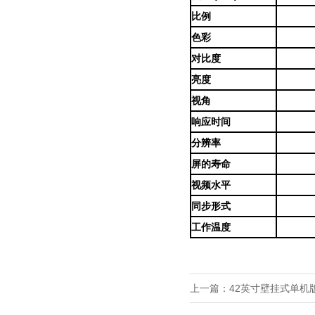
比例
色彩
对比度
亮度
视角
响应时间
分辨率
屏的寿命
视频水平
同步形式
工作温度
上一篇：
42英寸壁挂式单机