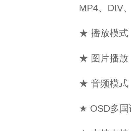
MP4、DIV
★ 播放模
★ 图片播
★ 音频模
★ OSD多