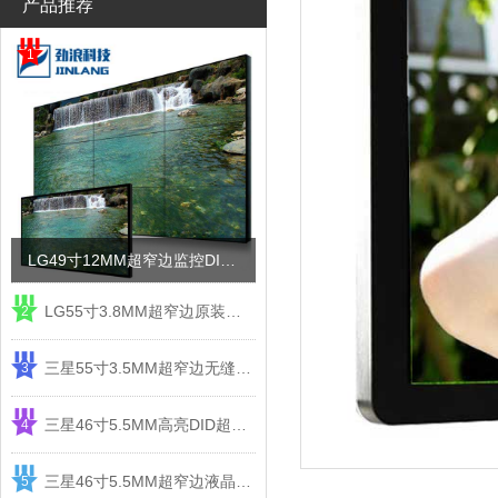
产品推荐
1
LG49寸12MM超窄边监控DID液晶拼接屏电视墙
LG55寸3.8MM超窄边原装液晶拼接屏监控显示屏
2
三星55寸3.5MM超窄边无缝DID液晶拼接大屏幕显示屏
3
三星46寸5.5MM高亮DID超窄边液晶拼接屏监控大屏幕
4
三星46寸5.5MM超窄边液晶拼接屏监控大屏幕电视墙
5