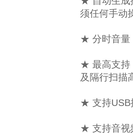
★ 自动生
须任何手动
★ 分时音
★ 最高支持 
及隔行扫描高清
★ 支持U
★ 支持音视频