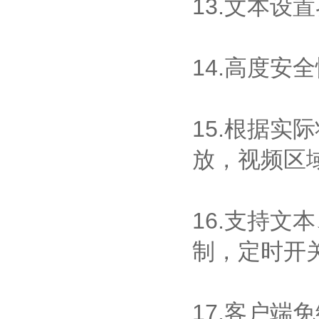
13.文本
14.高度安
15.根据
放，视频区
16.支持
制，定时开
17.客户端