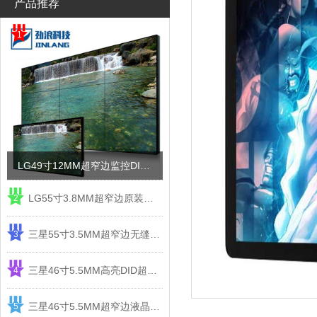
产品推荐
1
LG49寸12MM超窄边监控DID液晶拼接屏电视墙
LG55寸3.8MM超窄边原装液晶拼接屏监控显示屏
2
三星55寸3.5MM超窄边无缝DID液晶拼接大屏幕显示屏
3
三星46寸5.5MM高亮DID超窄边液晶拼接屏监控大屏幕
4
三星46寸5.5MM超窄边液晶拼接屏监控大屏幕电视墙
5