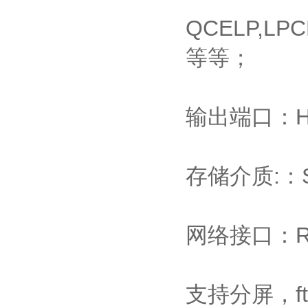
QCELP,LP
等等；
输出端口：HDM
存储介质:：
网络接口：RJ4
支持分屏，f