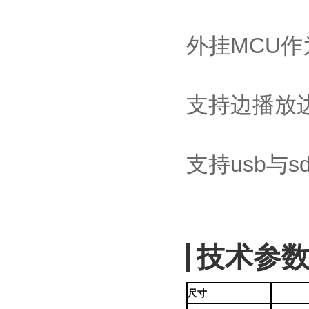
外挂MCU
支持边播放
支持usb与
技术参
尺寸