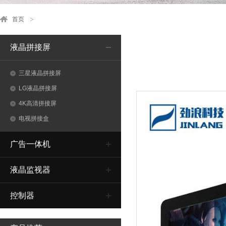
首页
液晶拼接屏
三星液晶拼接屏
LG液晶拼接屏
4K高清拼接屏
电视拼接盒
广告一体机
液晶监视器
控制器