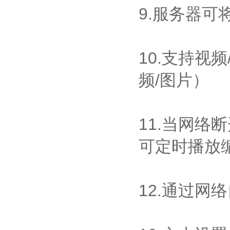
9.服务器
10.支持视
频/图片）
11.当网
可定时播放
12.通过网