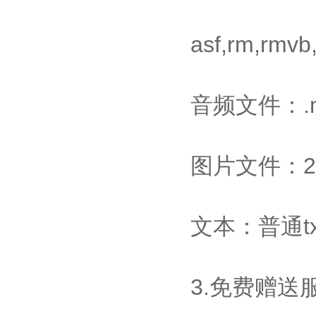
asf,rm,rmv
音频文件：.mp
图片文件：24位
文本：普通t
3.免费赠