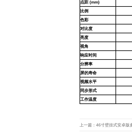
点距 (mm)
比例
色彩
对比度
亮度
视角
响应时间
分辨率
屏的寿命
视频水平
同步形式
工作温度
上一篇：
46寸壁挂式安卓版