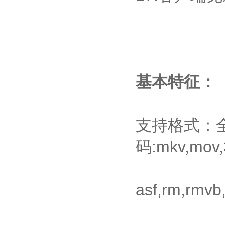
基本特征：
支持格式：
码:mkv,mov,3
asf,rm,r