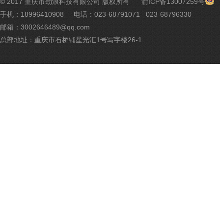
渝
© 2017 重庆市劲浪科技有限公司 版权所有
渝ICP备13007259号
公
手机：18996410908
电话：023-68791071 023-68796330
网
邮箱：3002646489@qq.com
安
备
总部地址：重庆市石桥铺星光汇1号写字楼26-1
500
号