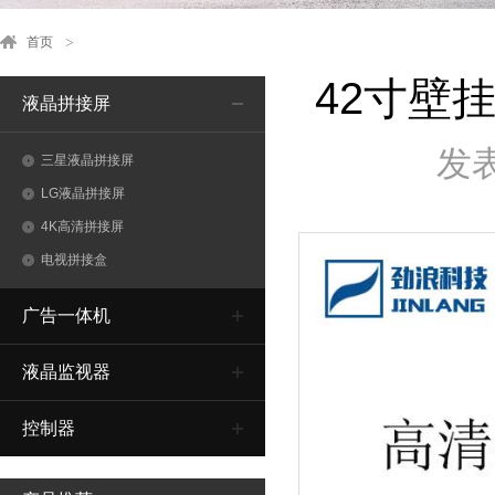
首页
42寸壁
液晶拼接屏
发表
三星液晶拼接屏
LG液晶拼接屏
4K高清拼接屏
电视拼接盒
广告一体机
液晶监视器
控制器