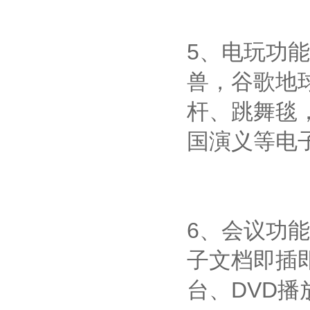
5、电玩功
兽，谷歌地
杆、跳舞毯
国演义等电
6、会议功
子文档即插
台、DVD