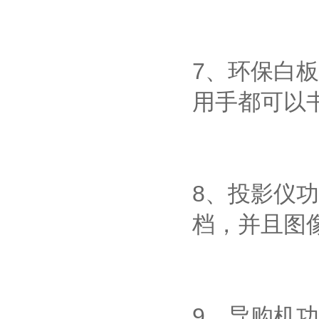
7、环保白
用手都可以
8、投影仪
档，并且图
9、导购机