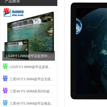
产品推荐
1
LG49寸12MM超窄边监控DID液晶拼接屏电视墙
LG55寸3.8MM超窄边原装液晶拼接屏监控显示屏
2
三星55寸3.5MM超窄边无缝DID液晶拼接大屏幕显示屏
3
三星46寸5.5MM高亮DID超窄边液晶拼接屏监控大屏幕
4
三星46寸5.5MM超窄边液晶拼接屏监控大屏幕电视墙
5