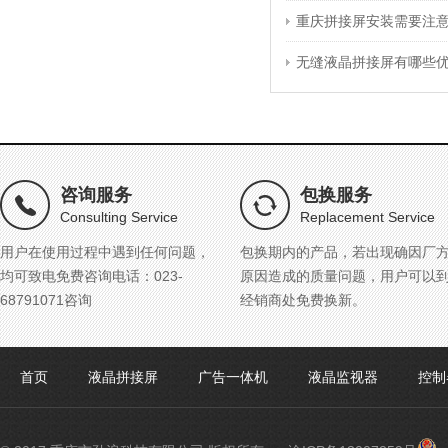
重庆拼接屏安装需要注
无缝液晶拼接屏有哪些
咨询服务
包换服务
Consulting Service
Replacement Service
用户在使用过程中遇到任何问题，
包换期内的产品，若出现确因厂
均可致电免费咨询电话：023-
原因造成的质量问题，用户可以
68791071咨询
经销商处免费换新。
首页
液晶拼接屏
广告一体机
液晶监视器
控制