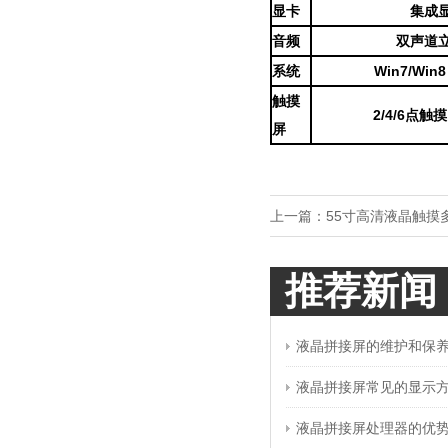
显卡
集成
音频
双声道
系统
Win7/Wi
触摸
2/4/6点
屏
上一篇：
55寸高清液晶触摸
推荐新闻
液晶拼接屏的维护和保
液晶拼接屏常见的显示
液晶拼接屏处理器的优