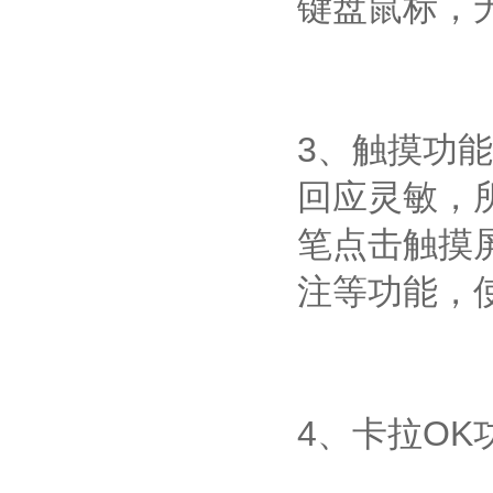
键盘鼠标，
3、触摸功
回应灵敏，
笔点击触摸
注等功能，
4、卡拉OK