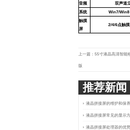
音频
双声道
系统
Win7/Wi
触摸
2/4/6点
屏
上一篇：
55寸液晶高清智能
版
推荐新闻
液晶拼接屏的维护和保
液晶拼接屏常见的显示
液晶拼接屏处理器的优