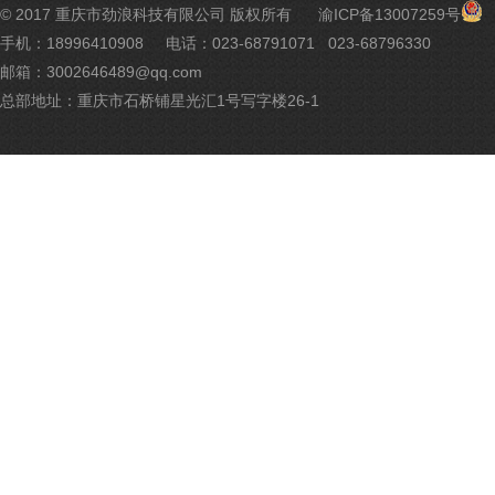
渝
© 2017 重庆市劲浪科技有限公司 版权所有
渝ICP备13007259号
公
手机：18996410908
电话：023-68791071 023-68796330
网
邮箱：3002646489@qq.com
安
备
总部地址：重庆市石桥铺星光汇1号写字楼26-1
500
号