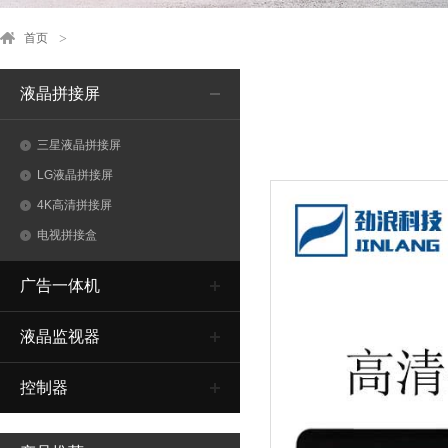
首页
液晶拼接屏
三星液晶拼接屏
LG液晶拼接屏
4K高清拼接屏
电视拼接盒
广告一体机
液晶监视器
控制器