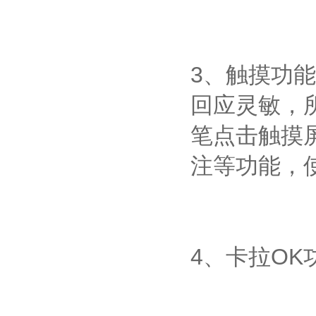
3、触摸功
回应灵敏，
笔点击触摸
注等功能，
4、卡拉OK