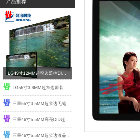
产品推荐
1
LG49寸12MM超窄边监控DID液晶拼接屏电视墙
LG55寸3.8MM超窄边原装液晶拼接屏监控显示屏
2
三星55寸3.5MM超窄边无缝DID液晶拼接大屏幕显示屏
3
三星46寸5.5MM高亮DID超窄边液晶拼接屏监控大屏幕
4
三星46寸5.5MM超窄边液晶拼接屏监控大屏幕电视墙
5