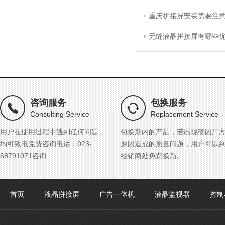
重庆拼接屏安装需要注
无缝液晶拼接屏有哪些
咨询服务
包换服务
Consulting Service
Replacement Service
用户在使用过程中遇到任何问题，
包换期内的产品，若出现确因厂
均可致电免费咨询电话：023-
原因造成的质量问题，用户可以
68791071咨询
经销商处免费换新。
首页
液晶拼接屏
广告一体机
液晶监视器
控制