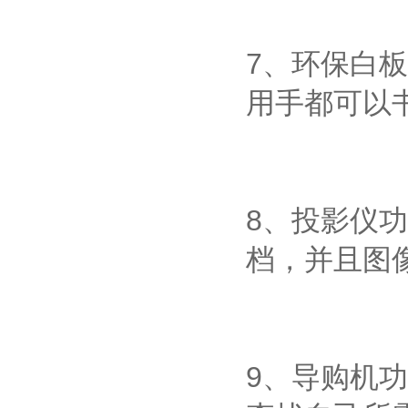
7、环保白
用手都可以
8、投影仪
档，并且图
9、导购机