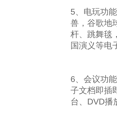
5、电玩功
兽，谷歌地
杆、跳舞毯
国演义等电
6、会议功
子文档即插
台、DVD