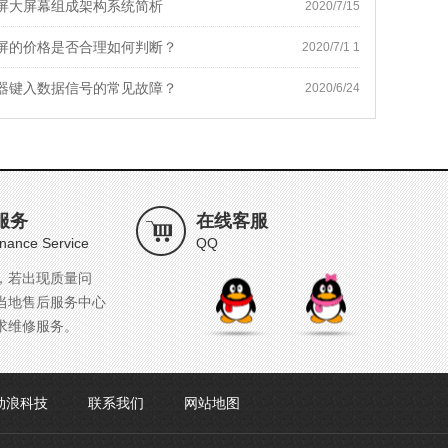
屏大屏幕组成架构系统简析
2020/7/15
屏的价格是否合理如何判断？
2020/7/1 1
器键入数据信号的常见故障？
2020/6/24
服务
在线客服
nance Service
QQ
，若出现质量问
当地售后服务中心
求维修服务。
劲浪科技
联系我们
网站地图