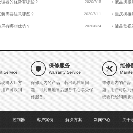
处理器的优势有哪些？
液晶拼接
2020/7/15
安装需要注意哪些？
重庆拼接
2020/7/1 1
接屏有哪些优势？
液晶监视
2020/6/24
保修服务
维修
t Service
Warranty Service
Mainte
出现确因厂方
保修期内的产品，若出现质量问
维修期内的产品
，用户可以到
题，可到当地售后服务中心享受保
题，用户可以到
修服务。
或委托经销商要
器
控制器
客户案例
解决方案
新闻中心
关于