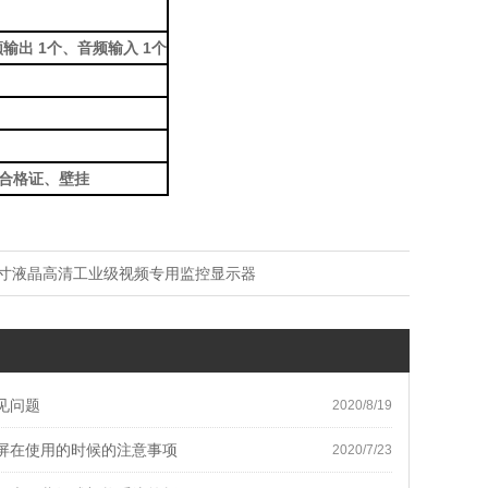
音频输出 1个、音频输入 1个
合格证、壁挂
英寸液晶高清工业级视频专用监控显示器
见问题
2020/8/19
屏在使用的时候的注意事项
2020/7/23