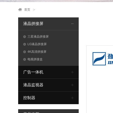
首页
液晶拼接屏
三星液晶拼接屏
LG液晶拼接屏
4K高清拼接屏
电视拼接盒
广告一体机
液晶监视器
控制器