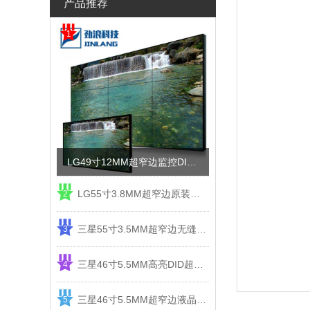
产品推荐
1
LG49寸12MM超窄边监控DID液晶拼接屏电视墙
LG55寸3.8MM超窄边原装液晶拼接屏监控显示屏
2
三星55寸3.5MM超窄边无缝DID液晶拼接大屏幕显示屏
3
三星46寸5.5MM高亮DID超窄边液晶拼接屏监控大屏幕
4
三星46寸5.5MM超窄边液晶拼接屏监控大屏幕电视墙
5