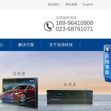
联系我们
网站地图
English
全国服务热线
189-96410908
023-68791071
心
解决方案
关于劲浪科技