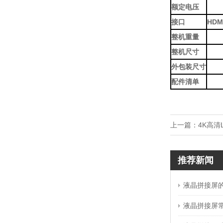
额定电压
接口
HD
整机重量
整机尺寸
外包装尺寸
配件清单
上一篇：
4K高清
推荐新闻
液晶拼接屏
液晶拼接屏