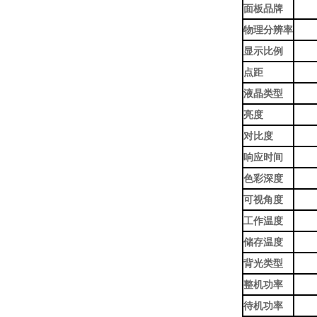
面板品牌
物理分辨率
显示比例
点距
液晶类型
亮度
对比度
响应时间
色彩深度
可视角度
工作温度
储存温度
背光类型
整机功率
待机功率