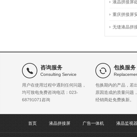
液晶拼接屏
重庆拼接屏
无缝液晶拼
咨询服务
包换服务
Consulting Service
Replacemen
用户在使用过程中遇到任何问题，
包换期内的产品，若
均可致电免费咨询电话：023-
原因造成的质量问题
68791071咨询
经销商处免费换新。
首页
液晶拼接屏
广告一体机
液晶监视