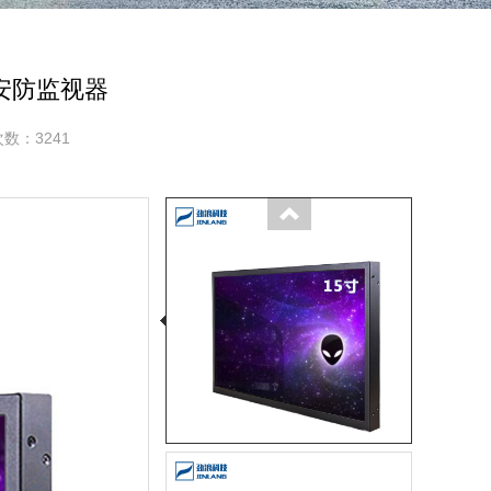
安防监视器
数：3241