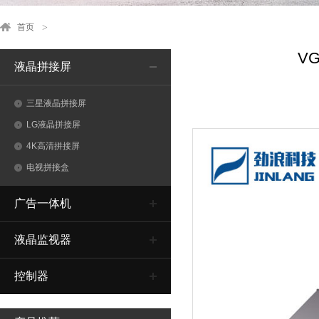
首页
V
液晶拼接屏
三星液晶拼接屏
LG液晶拼接屏
4K高清拼接屏
电视拼接盒
广告一体机
液晶监视器
控制器