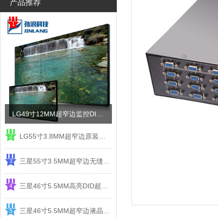
产品推荐
1
LG49寸12MM超窄边监控DID液晶拼接屏电视墙
LG55寸3.8MM超窄边原装液晶拼接屏监控显示屏
2
三星55寸3.5MM超窄边无缝DID液晶拼接大屏幕显示屏
3
三星46寸5.5MM高亮DID超窄边液晶拼接屏监控大屏幕
4
三星46寸5.5MM超窄边液晶拼接屏监控大屏幕电视墙
5