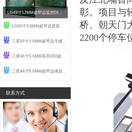
彰。项目与
LG49寸12MM超窄边监控DID液晶拼接屏电视墙
桥、朝天门
LG55寸3.8MM超窄边原装液晶拼接屏监控显示屏
2
2200个停
三星55寸3.5MM超窄边无缝DID液晶拼接大屏幕显示屏
3
三星46寸5.5MM高亮DID超窄边液晶拼接屏监控大屏幕
4
三星46寸5.5MM超窄边液晶拼接屏监控大屏幕电视墙
5
联系方式