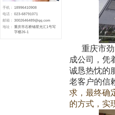
手机：
18996410908
电话：
023-68791071
邮箱：
3002646489@qq.com
地址：
重庆市石桥铺星光汇1号写
字楼26-1
重庆市劲浪
成公司，凭
诚恳热忱的
老客户的信
求，最终确定
的方式，实