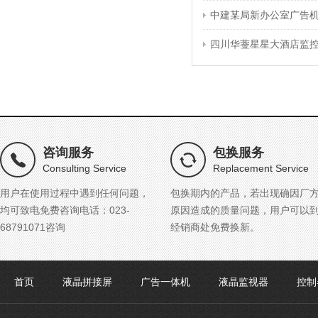
中建某局新办公室广告
四川华蓥星星大酒店监
咨询服务
包换服务
Consulting Service
Replacement Service
用户在使用过程中遇到任何问题，
包换期内的产品，若出现确因厂
均可致电免费咨询电话：023-
原因造成的质量问题，用户可以
68791071咨询
经销商处免费换新。
首页
液晶拼接屏
广告一体机
液晶监视器
控制