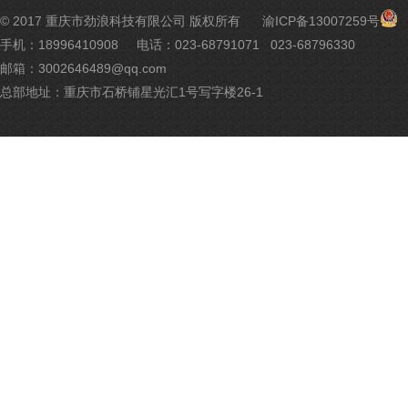
渝
© 2017 重庆市劲浪科技有限公司 版权所有
渝ICP备13007259号
公
手机：18996410908
电话：023-68791071 023-68796330
网
邮箱：3002646489@qq.com
安
备
总部地址：重庆市石桥铺星光汇1号写字楼26-1
500
号