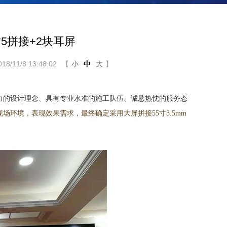
5拼接+2块耳屏
/11/8 13:48:02
【
小
中
大
】
的设计理念、具有专业水准的施工队伍、诚恳热忱的服务态
场环境，表现效果需求，最终确定采用大屏拼接55寸3.5mm