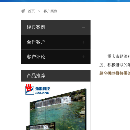
首页
客户案例
经典案例
合作客户
客户评论
重庆市劲浪科技
度、积极进取的
超窄拼缝拼接屏
产品推荐
1