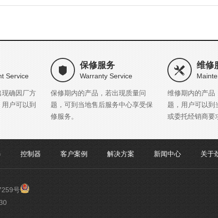
保修服务
维修
t Service
Warranty Service
Mainte
出现确因厂方
保修期内的产品，若出现质量问
维修期内的产品
，用户可以到
题，可到当地售后服务中心享受保
题，用户可以到
修服务。
或委托经销商要
器
控制器
客户案例
解决方案
新闻中心
关于
渝
7259号
公
30
网
安