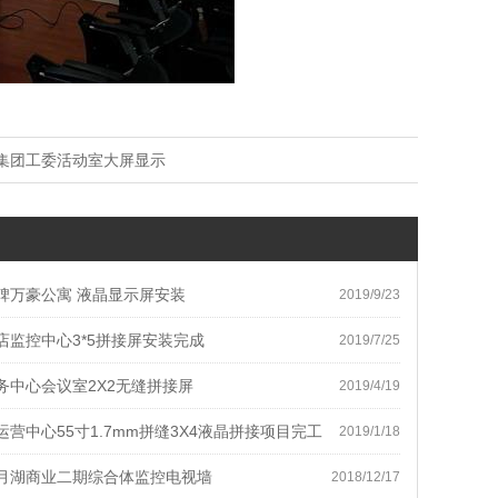
集团工委活动室大屏显示
碑万豪公寓 液晶显示屏安装
2019/9/23
店监控中心3*5拼接屏安装完成
2019/7/25
务中心会议室2X2无缝拼接屏
2019/4/19
营中心55寸1.7mm拼缝3X4液晶拼接项目完工
2019/1/18
月湖商业二期综合体监控电视墙
2018/12/17