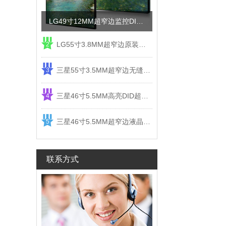
LG49寸12MM超窄边监控DID液晶拼接屏电视墙
LG55寸3.8MM超窄边原装液晶拼接屏监控显示屏
2
三星55寸3.5MM超窄边无缝DID液晶拼接大屏幕显示屏
3
三星46寸5.5MM高亮DID超窄边液晶拼接屏监控大屏幕
4
三星46寸5.5MM超窄边液晶拼接屏监控大屏幕电视墙
5
联系方式