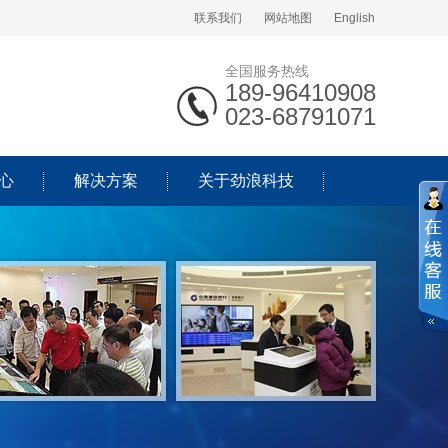
联系我们
网站地图
English
全国服务热线
189-96410908
023-68791071
心
解决方案
关于劲浪科技