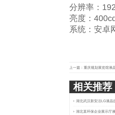
分辨率：1920
亮度：400c
系统：安卓
上一篇：
重庆规划展览馆液
相关推荐
湖北武汉新安洁LG液晶
湖北某环保企业展示厅