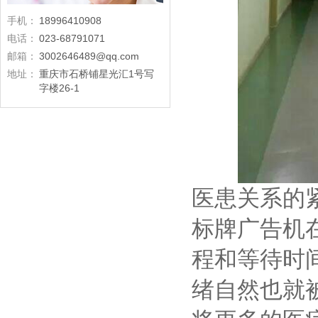
手机：
18996410908
电话：
023-68791071
邮箱：
3002646489@qq.com
地址：
重庆市石桥铺星光汇1号写
字楼26-1
医患关系的
标牌广告机
程和等待时
绪自然也就