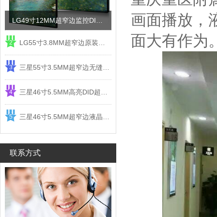
画面播放，
LG49寸12MM超窄边监控DID液晶拼接屏电视墙
面大有作为
LG55寸3.8MM超窄边原装液晶拼接屏监控显示屏
2
三星55寸3.5MM超窄边无缝DID液晶拼接大屏幕显示屏
3
三星46寸5.5MM高亮DID超窄边液晶拼接屏监控大屏幕
4
三星46寸5.5MM超窄边液晶拼接屏监控大屏幕电视墙
5
联系方式