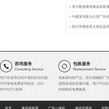
某大数据展馆液晶多套
中建某局新办公室广告
四川华蓥星星大酒店监
咨询服务
包换服务
Consulting Service
Replacement Service
用户在使用过程中遇到任何问题，
包换期内的产品，若出现确因厂
均可致电免费咨询电话：023-
原因造成的质量问题，用户可以
68791071咨询
经销商处免费换新。
首页
液晶拼接屏
广告一体机
液晶监视器
控制