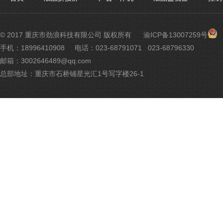
渝
© 2017 重庆市劲浪科技有限公司 版权所有
渝ICP备13007259号
公
手机：18996410908
电话：023-68791071 023-68796330
网
邮箱：3002646489@qq.com
安
备
总部地址：重庆市石桥铺星光汇1号写字楼26-1
500
号