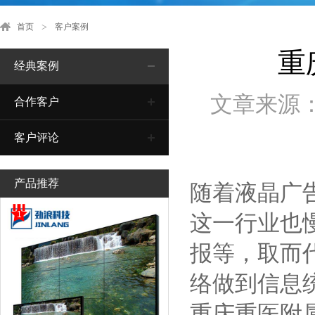
首页
客户案例
重
经典案例
文章来源
合作客户
客户评论
产品推荐
随着液晶广
1
这一行业也
报等，取而
络做到信息
重庆重医附属