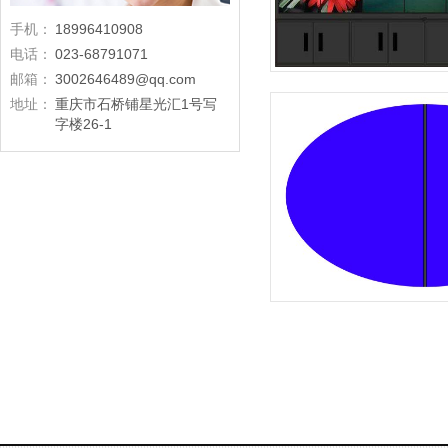
手机：
18996410908
电话：
023-68791071
邮箱：
3002646489@qq.com
地址：
重庆市石桥铺星光汇1号写
字楼26-1