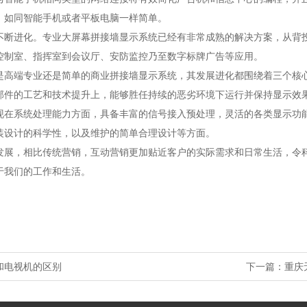
，如同智能手机或者平板电脑一样简单。
不断进化。专业大屏幕拼接墙显示系统已经有非常成熟的解决方案，从背
控制室、指挥室到会议厅、安防监控乃至数字标牌广告等应用。
端专业还是简单的商业拼接墙显示系统，其发展进化都围绕着三个核心
部件的工艺和技术提升上，能够胜任持续的恶劣环境下运行并保持显示效
现在系统处理能力方面，具备丰富的信号接入预处理，灵活的各类显示功
装设计的科学性，以及维护的简单合理设计等方面。
发展，相比传统营销，互动营销更加贴近客户的实际需求和日常生活，令
于我们的工作和生活。
和电视机的区别
下一篇：
重庆