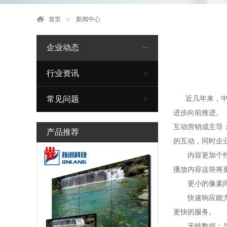
首页
新闻中心
企业动态
行业资讯
近几年来，中国
常见问题
进步向前推进。
互动营销成主导
产品推荐
的互动，同时企
1
内容更加个性化
播放内容这块将
更小的像素间距
快速响应能力：
更快的服务。
无线数据：与智