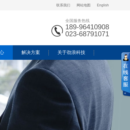
联系我们
网站地图
English
全国服务热线
189-96410908
023-68791071
心
解决方案
关于劲浪科技