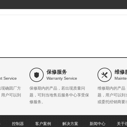
保修服务
维修
t Service
Warranty Service
Mainte
出现确因厂方
保修期内的产品，若出现质量问
维修期内的产品
，用户可以到
题，可到当地售后服务中心享受保
题，用户可以到
修服务。
或委托经销商要
器
控制器
客户案例
解决方案
新闻中心
关于