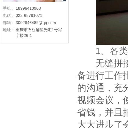
手机：
18996410908
电话：
023-68791071
邮箱：
3002646489@qq.com
地址：
重庆市石桥铺星光汇1号写
字楼26-1
1、各类
无缝拼接大
备进行工作
的沟通，充
视频会议，
省钱，并且
大大进步了