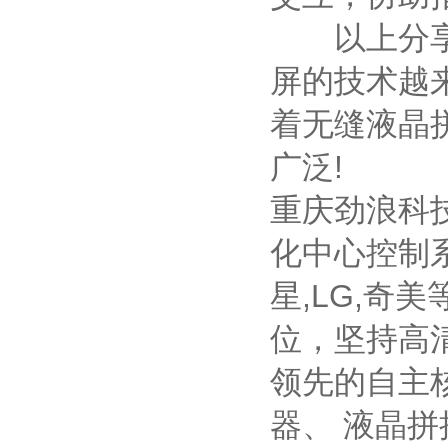
以上分享的
屏的技术越
着无缝液晶
广泛!
重庆劲浪科
化中心控制
星,LG,奇
位，坚持高
领先的自主
器、 液晶