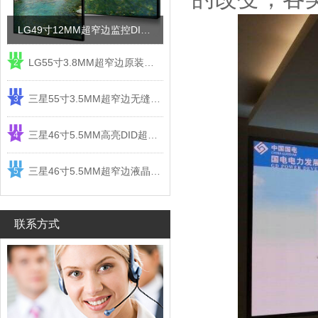
LG49寸12MM超窄边监控DID液晶拼接屏电视墙
LG55寸3.8MM超窄边原装液晶拼接屏监控显示屏
2
三星55寸3.5MM超窄边无缝DID液晶拼接大屏幕显示屏
3
三星46寸5.5MM高亮DID超窄边液晶拼接屏监控大屏幕
4
三星46寸5.5MM超窄边液晶拼接屏监控大屏幕电视墙
5
联系方式