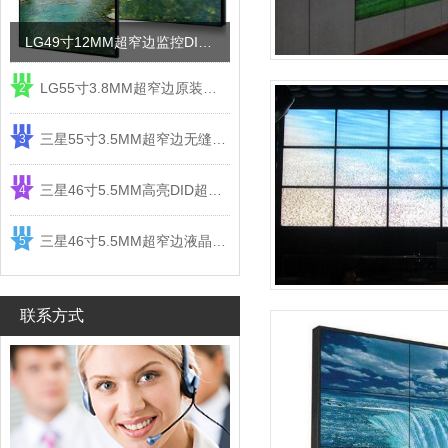
LG49寸12MM超窄边监控DID液晶拼接屏电视墙
LG55寸3.8MM超窄边原装液晶拼接屏监控显示屏
2
三星55寸3.5MM超窄边无缝DID液晶拼接大屏幕显示屏
3
三星46寸5.5MM高亮DID超窄边液晶拼接屏监控大屏幕
4
三星46寸5.5MM超窄边液晶拼接屏监控大屏幕电视墙
5
联系方式