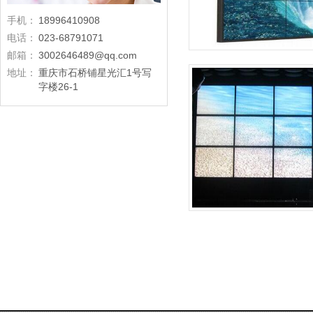
手机：
18996410908
电话：
023-68791071
邮箱：
3002646489@qq.com
地址：
重庆市石桥铺星光汇1号写
字楼26-1