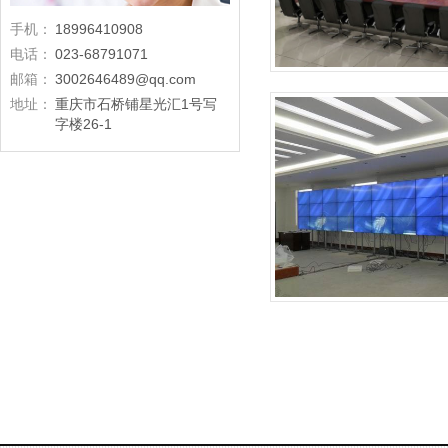
手机：
18996410908
电话：
023-68791071
邮箱：
3002646489@qq.com
地址：
重庆市石桥铺星光汇1号写
字楼26-1