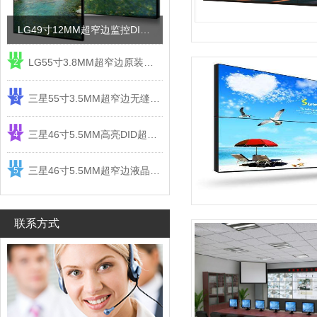
LG49寸12MM超窄边监控DID液晶拼接屏电视墙
LG55寸3.8MM超窄边原装液晶拼接屏监控显示屏
2
三星55寸3.5MM超窄边无缝DID液晶拼接大屏幕显示屏
3
三星46寸5.5MM高亮DID超窄边液晶拼接屏监控大屏幕
4
三星46寸5.5MM超窄边液晶拼接屏监控大屏幕电视墙
5
联系方式