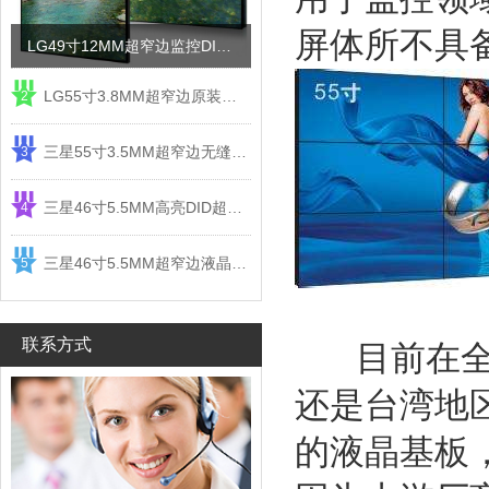
屏体所不具
LG49寸12MM超窄边监控DID液晶拼接屏电视墙
LG55寸3.8MM超窄边原装液晶拼接屏监控显示屏
2
三星55寸3.5MM超窄边无缝DID液晶拼接大屏幕显示屏
3
三星46寸5.5MM高亮DID超窄边液晶拼接屏监控大屏幕
4
三星46寸5.5MM超窄边液晶拼接屏监控大屏幕电视墙
5
联系方式
目前在全球
还是台湾地
的液晶基板