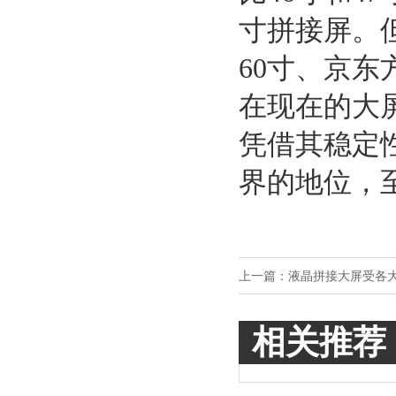
寸拼接屏。
60
寸、京东
在现在的大
凭借其稳定
界的地位，
上一篇：
液晶拼接大屏受各
相关推荐