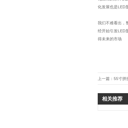
化发展也是LED
我们不难看出，
经开始引发LE
得未来的市场
上一篇：
55寸
相关推荐