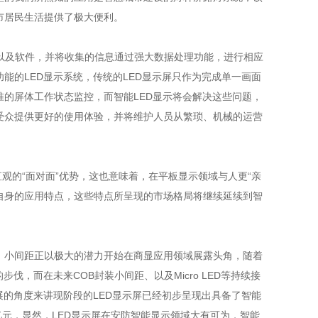
市居民生活提供了极大便利。
以及软件，并将收集的信息通过强大数据处理功能，进行相应
能的LED显示系统，传统的LED显示屏只作为完成单一画面
的屏体工作状态监控，而智能LED显示将会解决这些问题，
受众提供更好的使用体验，并将维护人员从繁琐、机械的运营
观的“面对面”优势，这也意味着，在平板显示领域与人更“亲
各自自身的应用特点，这些特点所呈现的市场格局将继续延续到智
，小间距正以极大的潜力开始在商显应用领域展露头角，随着
，而在未来COB封装小间距、以及Micro LED等持续接
展的角度来讲现阶段的LED显示屏已经初步呈现出具备了智能
亿元，显然，LED显示屏在安防智能显示领域大有可为，智能