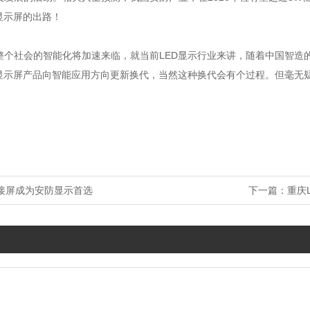
显示屏的出路！
整个社会的智能化将加速来临，就当前LED显示行业来讲，随着中国智造
D显示屏产品向智能应用方向更新换代，当然这种换代会有个过程。但毫无
拼接屏成为安防显示首选
下一篇：
重庆