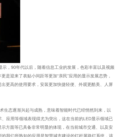
显示，90年代以后，随着信息工业的发展，色彩丰富以及视频
年更是迎来了表贴小间距等更加“亲民”应用的显示发展态势，
提出更高的使用要求，安装更加快捷轻便、外观更酷美、人屏
术生态逐渐兴起与成熟，意味着智能时代已经悄然到来，以
、应用等领域表现得尤为突出，这在当前的LED显示领域已
显示方面等已具备非常明显的体现，在当前城市交通、以及安
型的我们所熟知的应用是智慧城市建设的灯杆屏路灯系统，该