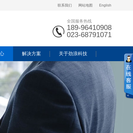
联系我们
网站地图
English
全国服务热线
189-96410908
023-68791071
心
解决方案
关于劲浪科技