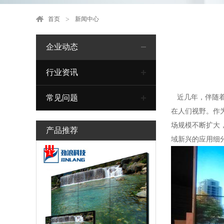
首页
新闻中心
企业动态
行业资讯
近几年，伴随着
常见问题
在人们视野。作
场规模不断扩大
产品推荐
域新兴的应用细
1